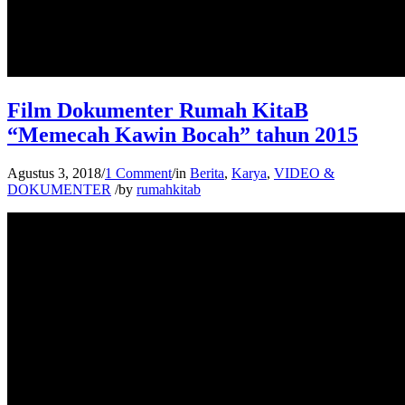
Film Dokumenter Rumah KitaB
“Memecah Kawin Bocah” tahun 2015
Agustus 3, 2018
/
1 Comment
/
in
Berita
,
Karya
,
VIDEO &
DOKUMENTER
/
by
rumahkitab