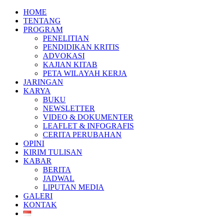
HOME
TENTANG
PROGRAM
PENELITIAN
PENDIDIKAN KRITIS
ADVOKASI
KAJIAN KITAB
PETA WILAYAH KERJA
JARINGAN
KARYA
BUKU
NEWSLETTER
VIDEO & DOKUMENTER
LEAFLET & INFOGRAFIS
CERITA PERUBAHAN
OPINI
KIRIM TULISAN
KABAR
BERITA
JADWAL
LIPUTAN MEDIA
GALERI
KONTAK