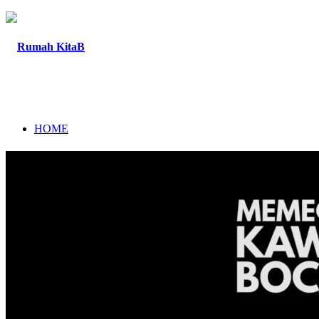
HOME
TENTANG
PROGRAM