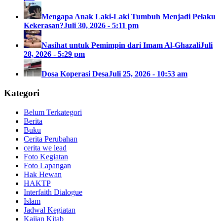
Mengapa Anak Laki-Laki Tumbuh Menjadi Pelaku
Kekerasan?
Juli 30, 2026 - 5:11 pm
Nasihat untuk Pemimpin dari Imam Al-Ghazali
Juli
28, 2026 - 5:29 pm
Dosa Koperasi Desa
Juli 25, 2026 - 10:53 am
Kategori
Belum Terkategori
Berita
Buku
Cerita Perubahan
cerita we lead
Foto Kegiatan
Foto Lapangan
Hak Hewan
HAKTP
Interfaith Dialogue
Islam
Jadwal Kegiatan
Kajian Kitab