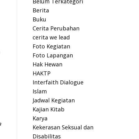
Belum Terkategori
Berita
Buku
Cerita Perubahan
cerita we lead
Foto Kegiatan
n
Foto Lapangan
Hak Hewan
HAKTP
Interfaith Dialogue
Islam
Jadwal Kegiatan
Kajian Kitab
Karya
a
Kekerasan Seksual dan
Disabilitas