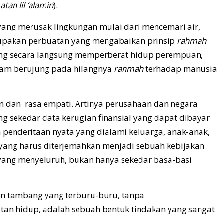
tan lil ‘alamin
).
yang merusak lingkungan mulai dari mencemari air,
upakan perbuatan yang mengabaikan prinsip
rahmah
yang secara langsung memperberat hidup perempuan,
lam berujung pada hilangnya
rahmah
terhadap manusia
 dan rasa empati. Artinya perusahaan dan negara
sekedar data kerugian finansial yang dapat dibayar
 penderitaan nyata yang dialami keluarga, anak-anak,
yang harus diterjemahkan menjadi sebuah kebijakan
yang menyeluruh, bukan hanya sekedar basa-basi
zin tambang yang terburu-buru, tanpa
tan hidup, adalah sebuah bentuk tindakan yang sangat