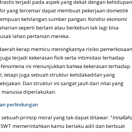
rastis terjadi pada aspek yang dekat dengan kehidupan
. Air yang tercemar dapat membuat pekerjaan domestik
rempuan kehilangan sumber pangan. Kondisi ekonomi
harian seperti bertani atau berkebun tak lagi bisa
sak lahan pertanian mereka.
uar daerah kerap memicu meningkatnya risiko pemerkosaa
uga terjadi kekerasan fisik serta intimidasi terhadap
fenomena ini menunjukkan bahwa kekerasan terhadap
, tetapi juga sebuah struktur ketidakadilan yang
bijakan. Dan struktur ini sangat jauh dari nilai yang
 manusia diperlakukan.
kan perlindungan
 sebuah prinsip moral yang tak dapat ditawar. “
Innallah
 SWT memerintahkan kamu berlaku adil dan berbuat