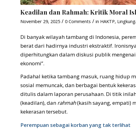
Keadilan dan Rahmah: Kritik Moral I
/
/
November 29, 2025
0 Comments
in
HAKTP
,
Lingkung
Di banyak wilayah tambang di Indonesia, per
berat dari hadirnya industri ekstraktif. Ironis
diperhitungkan dalam diskusi publik mengenai
ekonomi”.
Padahal ketika tambang masuk, ruang hidup m
sosial memuncak, dan berbagai bentuk kekerasa
ditulis dalam laporan perusahaan. Di titik inil
(keadilan), dan
rahmah
(kasih sayang, empati) 
kekerasan tersebut.
Perempuan sebagai korban yang tak terlihat