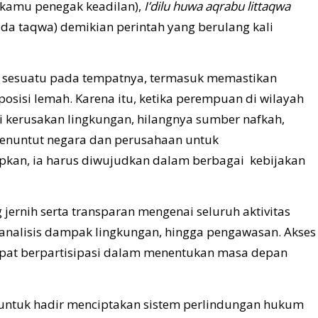
h kamu penegak keadilan),
I’dilu huwa aqrabu littaqwa
pada taqwa) demikian perintah yang berulang kali
sesuatu pada tempatnya, termasuk memastikan
sisi lemah. Karena itu, ketika perempuan di wilayah
 kerusakan lingkungan, hilangnya sumber nafkah,
nuntut negara dan perusahaan untuk
pkan, ia harus diwujudkan dalam berbagai kebijakan
jernih serta transparan mengenai seluruh aktivitas
analisis dampak lingkungan, hingga pengawasan. Akses
at berpartisipasi dalam menentukan masa depan
untuk hadir menciptakan sistem perlindungan hukum