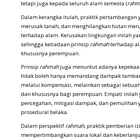
tetapi juga kepada seluruh alam semesta (
rahma
Dalam kerangka itulah, praktik pertambangan 
merusak tanah, dan menghilangkan hutan mer
terhadap alam. Kerusakan lingkungan inilah 
sehingga ketiadaan prinsip
rahmah
terhadap a
khususnya perempuan.
Prinsip
rahmah
juga menuntut adanya kepekaan
tidak boleh hanya memandang dampak tambang 
melalui kompensasi, melainkan sebagai sebuah
dan khususnya bagi perempuan. Empati inilah 
pencegahan, mitigasi dampak, dan pemulihan 
prosedural belaka.
Dalam perspektif
rahmah
, praktik pemberian i
mempertimbangkan suara lokal dan keberlanju