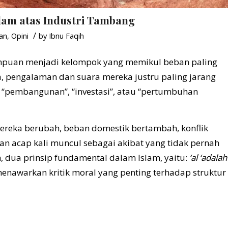
slam atas Industri Tambang
/
an
,
Opini
by
Ibnu Faqih
empuan menjadi kelompok yang memikul beban paling
nya, pengalaman dan suara mereka justru paling jarang
 “pembangunan”, “investasi”, atau “pertumbuhan
ereka berubah, beban domestik bertambah, konflik
n acap kali muncul sebagai akibat yang tidak pernah
ah, dua prinsip fundamental dalam Islam, yaitu:
‘al ‘adalah
menawarkan kritik moral yang penting terhadap struktur