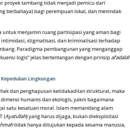
tur proyek tambang tidak menjadi pemicu dari
ang berbahaya) bagi perempuan lokal, dan menindak
 untuk menjamin ruang partisipasi yang aman bagi
timidasi, stigmatisasi, dan kriminalisasi terhadap
tambang. Paradigma pembangunan yang menganggap
uensi logis” jelas bertentangan dengan prinsip
al’adala
 Kepedulian Lingkungan
hak dan penghapusan ketidakadilan struktural, maka
 dimensi humanis dan ekologis, yakni bagaimana
ai satu kesatuan moral. Islam memandang alam
T (
Ayatullah
) yang harus dijaga, bukan dieksploitasi
ahmah
tidak hanya ditujukan kepada sesama manusia,