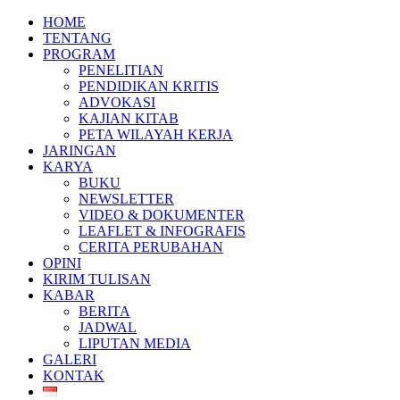
HOME
TENTANG
PROGRAM
PENELITIAN
PENDIDIKAN KRITIS
ADVOKASI
KAJIAN KITAB
PETA WILAYAH KERJA
JARINGAN
KARYA
BUKU
NEWSLETTER
VIDEO & DOKUMENTER
LEAFLET & INFOGRAFIS
CERITA PERUBAHAN
OPINI
KIRIM TULISAN
KABAR
BERITA
JADWAL
LIPUTAN MEDIA
GALERI
KONTAK