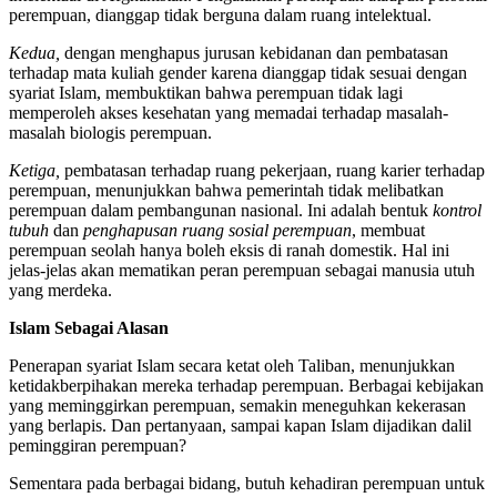
perempuan, dianggap tidak berguna dalam ruang intelektual.
Kedua,
dengan menghapus jurusan kebidanan dan pembatasan
terhadap mata kuliah gender karena dianggap tidak sesuai dengan
syariat Islam, membuktikan bahwa perempuan tidak lagi
memperoleh akses kesehatan yang memadai terhadap masalah-
masalah biologis perempuan.
Ketiga,
pembatasan terhadap ruang pekerjaan, ruang karier terhadap
perempuan, menunjukkan bahwa pemerintah tidak melibatkan
perempuan dalam pembangunan nasional. Ini adalah bentuk
kontrol
tubuh
dan
penghapusan ruang sosial perempuan
, membuat
perempuan seolah hanya boleh eksis di ranah domestik. Hal ini
jelas-jelas akan mematikan peran perempuan sebagai manusia utuh
yang merdeka.
Islam Sebagai Alasan
Penerapan syariat Islam secara ketat oleh Taliban, menunjukkan
ketidakberpihakan mereka terhadap perempuan. Berbagai kebijakan
yang meminggirkan perempuan, semakin meneguhkan kekerasan
yang berlapis. Dan pertanyaan, sampai kapan Islam dijadikan dalil
peminggiran perempuan?
Sementara pada berbagai bidang, butuh kehadiran perempuan untuk