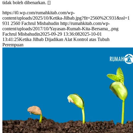
tidak boleh dibenarkan. []
https://i0.wp.com/rumahkitab.com/wp-
content/uploads/2025/10/Ketika-Jilbab.jpg?fit=2560%2C931&ssl=1
931
2560
Fachrul Misbahudin
http://rumahkitab.com/wp-
content/uploads/2017/10/Yayasan-Rumah-Kita-Bersama_.png
Fachrul Misbahudin
2025-09-29 13:36:08
2025-10-01
13:41:25
Ketika Jilbab Dijadikan Alat Kontrol atas Tubuh
Perempuan