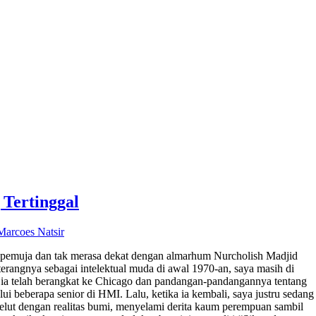
Tertinggal
Marcoes Natsir
 pemuja dan tak merasa dekat dengan almarhum Nurcholish Madjid
erangnya sebagai intelektual muda di awal 1970-an, saya masih di
, ia telah berangkat ke Chicago dan pandangan-pandangannya tentang
i beberapa senior di HMI. Lalu, ketika ia kembali, saya justru sedang
gelut dengan realitas bumi, menyelami derita kaum perempuan sambil