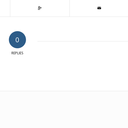
0
REPLIES