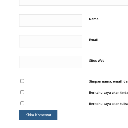
Nama
Email
Situs Web
Simpan nama, email, dan
Beritahu saya akan tinda
Beritahu saya akan tulis