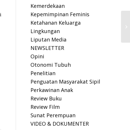
Kemerdekaan
Kepemimpinan Feminis
i
Ketahanan Keluarga
Lingkungan
Liputan Media
NEWSLETTER
Opini
Otonomi Tubuh
Penelitian
Penguatan Masyarakat Sipil
Perkawinan Anak
Review Buku
Review Film
Sunat Perempuan
VIDEO & DOKUMENTER