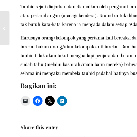
Tauhid sejati diajarkan dan diamalkan oleh penganut tar
atau perlambangan (apalagi bendera). Tauhid untuk diha
tak butuh kata-kata karena ia mengada dalam setiap “Ada
Kalimat Haqq untuk
Kebatilan
Harusnya orang/kelompok yang pertama kali bereaksi da
tarekat bukan orang/atau kelompok anti tarekat. Dan, h
tauhid tidak akan takut menghadapi penjara dan berani
sudah tahu (melalui bashirah/mata batin mereka) bahwa 
selama ini mengaku membela tauhid padahal hatinya bus
Bagikan ini:
Share this entry