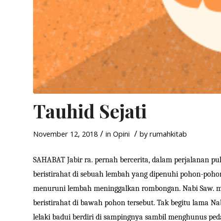
Tauhid Sejati
/
/
November 12, 2018
in
Opini
by
rumahkitab
SAHABAT Jabir ra. pernah bercerita, dalam perjalanan pu
beristirahat di sebuah lembah yang dipenuhi pohon-pohon
menuruni lembah meninggalkan rombongan. Nabi Saw. m
beristirahat di bawah pohon tersebut. Tak begitu lama Na
lelaki badui berdiri di sampingnya sambil menghunus ped