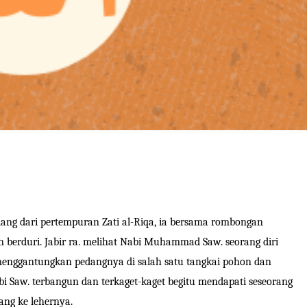
lang dari pertempuran Zati al-Riqa, ia bersama rombongan
 berduri. Jabir ra. melihat Nabi Muhammad Saw. seorang diri
enggantungkan pedangnya di salah satu tangkai pohon dan
bi Saw. terbangun dan terkaget-kaget begitu mendapati seseorang
ang ke lehernya.