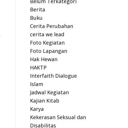
Belum Terkategori
Berita
Buku
Cerita Perubahan
cerita we lead
n
Foto Kegiatan
Foto Lapangan
Hak Hewan
HAKTP
Interfaith Dialogue
Islam
Jadwal Kegiatan
Kajian Kitab
Karya
Kekerasan Seksual dan
Disabilitas