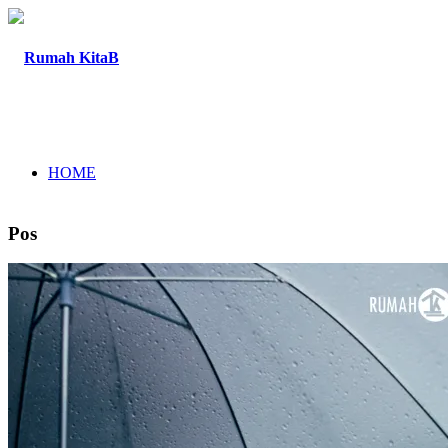
HOME
Pos
TENTANG
PROGRAM