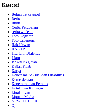
Kategori
Belum Terkategori
Berita
Buku
Cerita Perubahan
cerita we lead
Foto Kegiatan
Foto Lapangan
Hak Hewan
HAKTP
Interfaith Dialogue
Islam
Jadwal Kegiatan
Kajian Kitab
Karya
Kekerasan Seksual dan Disabilitas
Kemerdekaan
Kepemimpinan Feminis
Ketahanan Keluarga
Lingkungan
Liputan Media
NEWSLETTER
Opini