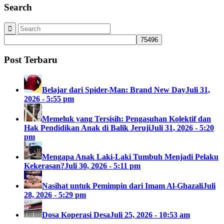
Search
Post Terbaru
Belajar dari Spider-Man: Brand New Day
Juli 31,
2026 - 5:55 pm
Memeluk yang Tersisih: Pengasuhan Kolektif dan
Hak Pendidikan Anak di Balik Jeruji
Juli 31, 2026 - 5:20
pm
Mengapa Anak Laki-Laki Tumbuh Menjadi Pelaku
Kekerasan?
Juli 30, 2026 - 5:11 pm
Nasihat untuk Pemimpin dari Imam Al-Ghazali
Juli
28, 2026 - 5:29 pm
Dosa Koperasi Desa
Juli 25, 2026 - 10:53 am