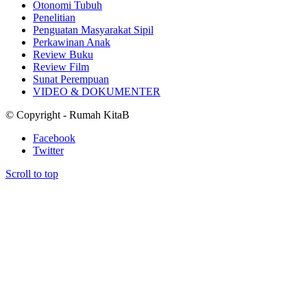
Otonomi Tubuh
Penelitian
Penguatan Masyarakat Sipil
Perkawinan Anak
Review Buku
Review Film
Sunat Perempuan
VIDEO & DOKUMENTER
© Copyright - Rumah KitaB
Facebook
Twitter
Scroll to top