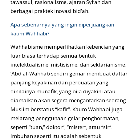
tawassul, rasionalisme, ajaran Syi’ah dan
berbagai praktek inovasi bid’ah.
Apa sebenarnya yang ingin diperjuangkan
kaum Wahhabi?
Wahhabisme memperlihatkan kebencian yang
luar biasa terhadap semua bentuk
intelektualisme, mistisisme, dan sektarianisme.
‘Abd al-Wahhab sendiri gemar membuat daftar
panjang keyakinan dan perbuatan yang
dinilainya munafik, yang bila diyakini atau
diamalkan akan segera mengantarkan seorang
Muslim berstatus “kafir”. Kaum Wahhabi juga
melarang penggunaan gelar penghormatan,
seperti “tuan,” doktor”, “mister”, atau “sir”.
Imbuhan seperti itu adalah sebentuk