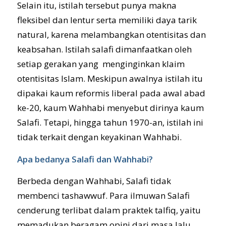
Selain itu, istilah tersebut punya makna
fleksibel dan lentur serta memiliki daya tarik
natural, karena melambangkan otentisitas dan
keabsahan. Istilah salafi dimanfaatkan oleh
setiap gerakan yang menginginkan klaim
otentisitas Islam. Meskipun awalnya istilah itu
dipakai kaum reformis liberal pada awal abad
ke-20, kaum Wahhabi menyebut dirinya kaum
Salafi. Tetapi, hingga tahun 1970-an, istilah ini
tidak terkait dengan keyakinan Wahhabi.
Apa bedanya Salafi dan Wahhabi?
Berbeda dengan Wahhabi, Salafi tidak
membenci tashawwuf. Para ilmuwan Salafi
cenderung terlibat dalam praktek talfiq, yaitu
memadukan beragam opini dari masa lalu