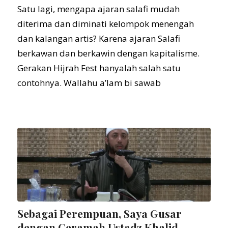
Satu lagi, mengapa ajaran salafi mudah
diterima dan diminati kelompok menengah
dan kalangan artis? Karena ajaran Salafi
berkawan dan berkawin dengan kapitalisme.
Gerakan Hijrah Fest hanyalah salah satu
contohnya. Wallahu a’lam bi sawab
Sebagai Perempuan, Saya Gusar
dengan Ceramah Ustadz Khalid