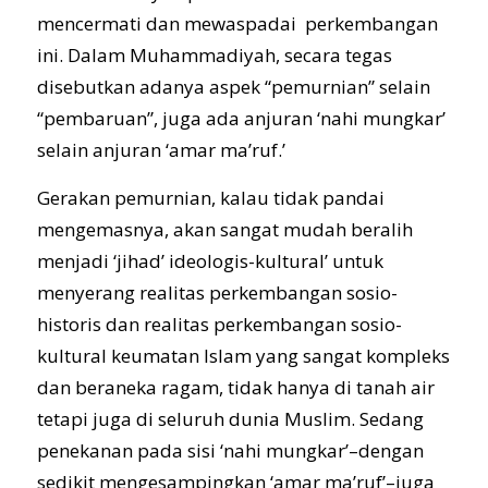
mencermati dan mewaspadai perkembangan
ini. Dalam Muhammadiyah, secara tegas
disebutkan adanya aspek “pemurnian” selain
“pembaruan”, juga ada anjuran ‘nahi mungkar’
selain anjuran ‘amar ma’ruf.’
Gerakan pemurnian, kalau tidak pandai
mengemasnya, akan sangat mudah beralih
menjadi ‘jihad’ ideologis-kultural’ untuk
menyerang realitas perkembangan sosio-
historis dan realitas perkembangan sosio-
kultural keumatan Islam yang sangat kompleks
dan beraneka ragam, tidak hanya di tanah air
tetapi juga di seluruh dunia Muslim. Sedang
penekanan pada sisi ‘nahi mungkar’–dengan
sedikit mengesampingkan ‘amar ma’ruf’–juga