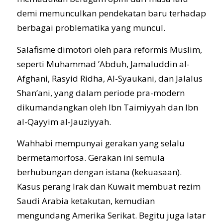
demi memunculkan pendekatan baru terhadap
berbagai problematika yang muncul.
Salafisme dimotori oleh para reformis Muslim,
seperti Muhammad ’Abduh, Jamaluddin al-
Afghani, Rasyid Ridha, Al-Syaukani, dan Jalalus
Shan’ani, yang dalam periode pra-modern
dikumandangkan oleh Ibn Taimiyyah dan Ibn
al-Qayyim al-Jauziyyah.
Wahhabi mempunyai gerakan yang selalu
bermetamorfosa. Gerakan ini semula
berhubungan dengan istana (kekuasaan).
Kasus perang Irak dan Kuwait membuat rezim
Saudi Arabia ketakutan, kemudian
mengundang Amerika Serikat. Begitu juga latar