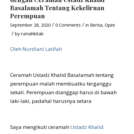
Basalamah Tentang Kekeliruan
Perempuan
/
/
September 28, 2020
0 Comments
in
Berita
,
Opini
/
by
rumahkitab
Oleh Nurdiani Latifah
Ceramah Ustadz Khalid Basalamah tentang
perempuan malah membuatku terganggu
sekali. Perempuan dianggap harus di bawah
laki-laki, padahal harusnya setara
Saya mengikuti ceramah
Ustadz Khalid