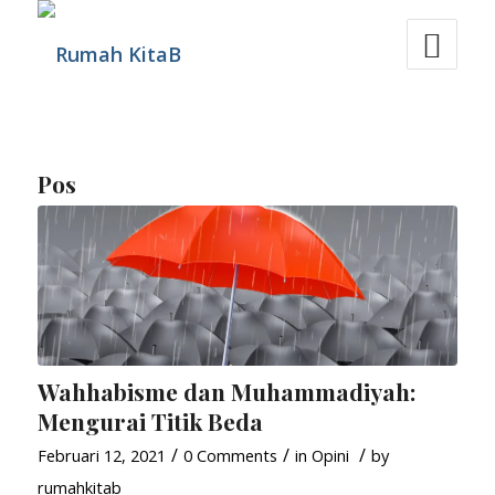
Pos
Wahhabisme dan Muhammadiyah:
Mengurai Titik Beda
/
/
/
Februari 12, 2021
0 Comments
in
Opini
by
rumahkitab