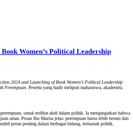
f Book Women’s Political Leadership
ction 2024 and Launching of Book Women’s Political Leadership
tik Perempuan
. Peserta yang hadir meliputi mahasiswa, akademisi,
rempuan, untuk terlibat aktif dalam politik. Ia mengingatkan bahwa
juan umat. Pesan Ibu Marisa jelas: perempuan harus lebih berani dan
mbil peran penting dalam berbagai bidang, termasuk politik.