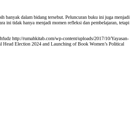
h banyak dalam bidang tersebut. Peluncuran buku ini juga menjadi
ra ini tidak hanya menjadi momen refleksi dan pembelajaran, tetapi
hfudz
http://rumahkitab.com/wp-content/uploads/2017/10/Yayasan-
al Head Election 2024 and Launching of Book Women’s Political