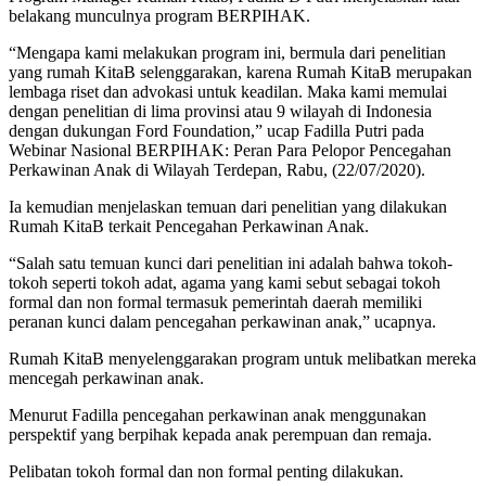
belakang munculnya program BERPIHAK.
“Mengapa kami melakukan program ini, bermula dari penelitian
yang rumah KitaB selenggarakan, karena Rumah KitaB merupakan
lembaga riset dan advokasi untuk keadilan. Maka kami memulai
dengan penelitian di lima provinsi atau 9 wilayah di Indonesia
dengan dukungan Ford Foundation,” ucap Fadilla Putri pada
Webinar Nasional BERPIHAK: Peran Para Pelopor Pencegahan
Perkawinan Anak di Wilayah Terdepan, Rabu, (22/07/2020).
Ia kemudian menjelaskan temuan dari penelitian yang dilakukan
Rumah KitaB terkait Pencegahan Perkawinan Anak.
“Salah satu temuan kunci dari penelitian ini adalah bahwa tokoh-
tokoh seperti tokoh adat, agama yang kami sebut sebagai tokoh
formal dan non formal termasuk pemerintah daerah memiliki
peranan kunci dalam pencegahan perkawinan anak,” ucapnya.
Rumah KitaB menyelenggarakan program untuk melibatkan mereka
mencegah perkawinan anak.
Menurut Fadilla pencegahan perkawinan anak menggunakan
perspektif yang berpihak kepada anak perempuan dan remaja.
Pelibatan tokoh formal dan non formal penting dilakukan.