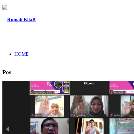
HOME
Pos
TENTANG
PROGRAM