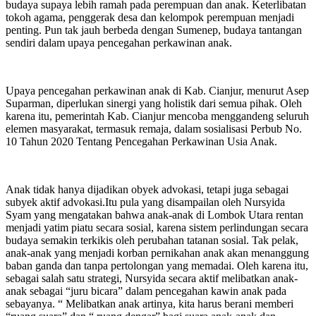
budaya supaya lebih ramah pada perempuan dan anak. Keterlibatan
tokoh agama, penggerak desa dan kelompok perempuan menjadi
penting. Pun tak jauh berbeda dengan Sumenep, budaya tantangan
sendiri dalam upaya pencegahan perkawinan anak.
Upaya pencegahan perkawinan anak di Kab. Cianjur, menurut Asep
Suparman, diperlukan sinergi yang holistik dari semua pihak. Oleh
karena itu, pemerintah Kab. Cianjur mencoba menggandeng seluruh
elemen masyarakat, termasuk remaja, dalam sosialisasi Perbub No.
10 Tahun 2020 Tentang Pencegahan Perkawinan Usia Anak.
Anak tidak hanya dijadikan obyek advokasi, tetapi juga sebagai
subyek aktif advokasi.Itu pula yang disampailan oleh Nursyida
Syam yang mengatakan bahwa anak-anak di Lombok Utara rentan
menjadi yatim piatu secara sosial, karena sistem perlindungan secara
budaya semakin terkikis oleh perubahan tatanan sosial. Tak pelak,
anak-anak yang menjadi korban pernikahan anak akan menanggung
baban ganda dan tanpa pertolongan yang memadai. Oleh karena itu,
sebagai salah satu strategi, Nursyida secara aktif melibatkan anak-
anak sebagai “juru bicara” dalam pencegahan kawin anak pada
sebayanya. “ Melibatkan anak artinya, kita harus berani memberi