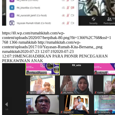
https://i0.wp.com/rumahkitab.com/wp-
content/uploads/2020/07/berpihak-80.png?fit=1366%2C768&ssl=1
768
1366
rumahkitab
http://rumahkitab.com/wp-
content/uploads/2017/10/Yayasan-Rumah-Kita-Bersama_.png
rumahkitab
2020-07-23 12:07:19
2020-07-23
12:07:19
MENGHADIRKAN PARA PIONIR PENCEGAHAN
PERKAWINAN ANAK