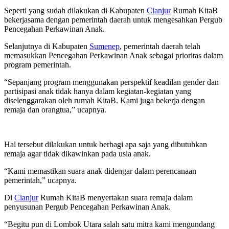
Seperti yang sudah dilakukan di Kabupaten
Cianjur
Rumah KitaB
bekerjasama dengan pemerintah daerah untuk mengesahkan Pergub
Pencegahan Perkawinan Anak.
Selanjutnya di Kabupaten
Sumenep
, pemerintah daerah telah
memasukkan Pencegahan Perkawinan Anak sebagai prioritas dalam
program pemerintah.
“Sepanjang program menggunakan perspektif keadilan gender dan
partisipasi anak tidak hanya dalam kegiatan-kegiatan yang
diselenggarakan oleh rumah KitaB. Kami juga bekerja dengan
remaja dan orangtua,” ucapnya.
Hal tersebut dilakukan untuk berbagi apa saja yang dibutuhkan
remaja agar tidak dikawinkan pada usia anak.
“Kami memastikan suara anak didengar dalam perencanaan
pemerintah,” ucapnya.
Di
Cianjur
Rumah KitaB menyertakan suara remaja dalam
penyusunan Pergub Pencegahan Perkawinan Anak.
“Begitu pun di Lombok Utara salah satu mitra kami mengundang