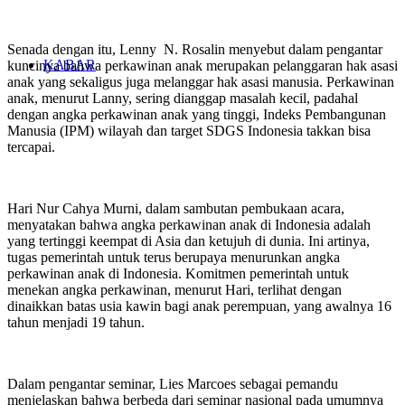
Senada dengan itu, Lenny N. Rosalin menyebut dalam pengantar
KABAR
kuncinya bahwa perkawinan anak merupakan pelanggaran hak asasi
anak yang sekaligus juga melanggar hak asasi manusia. Perkawinan
anak, menurut Lanny, sering dianggap masalah kecil, padahal
dengan angka perkawinan anak yang tinggi, Indeks Pembangunan
Manusia (IPM) wilayah dan target SDGS Indonesia takkan bisa
tercapai.
Hari Nur Cahya Murni, dalam sambutan pembukaan acara,
menyatakan bahwa angka perkawinan anak di Indonesia adalah
yang tertinggi keempat di Asia dan ketujuh di dunia. Ini artinya,
tugas pemerintah untuk terus berupaya menurunkan angka
perkawinan anak di Indonesia. Komitmen pemerintah untuk
menekan angka perkawinan, menurut Hari, terlihat dengan
dinaikkan batas usia kawin bagi anak perempuan, yang awalnya 16
tahun menjadi 19 tahun.
Dalam pengantar seminar, Lies Marcoes sebagai pemandu
menjelaskan bahwa berbeda dari seminar nasional pada umumnya