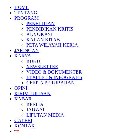
HOME
TENTANG
PROGRAM
PENELITIAN
PENDIDIKAN KRITIS
ADVOKASI
KAJIAN KITAB
PETA WILAYAH KERJA
JARINGAN
KARYA
BUKU
NEWSLETTER
VIDEO & DOKUMENTER
LEAFLET & INFOGRAFIS
CERITA PERUBAHAN
OPINI
KIRIM TULISAN
KABAR
BERITA
JADWAL
LIPUTAN MEDIA
GALERI
KONTAK