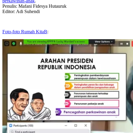
perkawinan-anak
.
Penulis: Mafani Fidesya Hutauruk
Editor: Adi Suhendi
Foto-foto Rumah KitaB
: