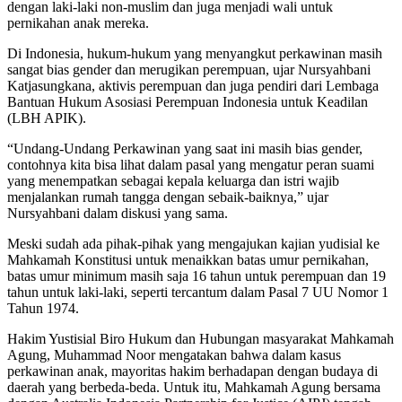
dengan laki-laki non-muslim dan juga menjadi wali untuk
pernikahan anak mereka.
Di Indonesia, hukum-hukum yang menyangkut perkawinan masih
sangat bias gender dan merugikan perempuan, ujar Nursyahbani
Katjasungkana, aktivis perempuan dan juga pendiri dari Lembaga
Bantuan Hukum Asosiasi Perempuan Indonesia untuk Keadilan
(LBH APIK).
“Undang-Undang Perkawinan yang saat ini masih bias gender,
contohnya kita bisa lihat dalam pasal yang mengatur peran suami
yang menempatkan sebagai kepala keluarga dan istri wajib
menjalankan rumah tangga dengan sebaik-baiknya,” ujar
Nursyahbani dalam diskusi yang sama.
Meski sudah ada pihak-pihak yang mengajukan kajian yudisial ke
Mahkamah Konstitusi untuk menaikkan batas umur pernikahan,
batas umur minimum masih saja 16 tahun untuk perempuan dan 19
tahun untuk laki-laki, seperti tercantum dalam Pasal 7 UU Nomor 1
Tahun 1974.
Hakim Yustisial Biro Hukum dan Hubungan masyarakat Mahkamah
Agung, Muhammad Noor mengatakan bahwa dalam kasus
perkawinan anak, mayoritas hakim berhadapan dengan budaya di
daerah yang berbeda-beda. Untuk itu, Mahkamah Agung bersama