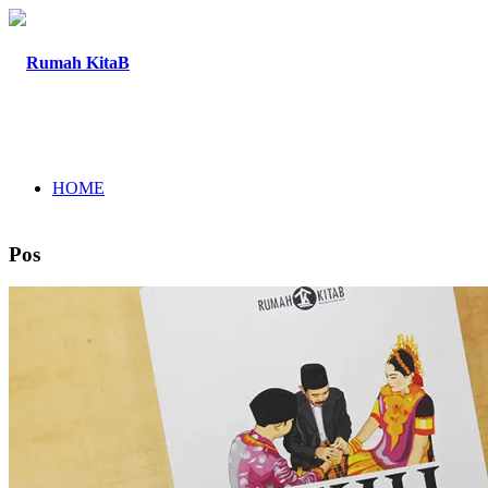
HOME
Pos
TENTANG
PROGRAM