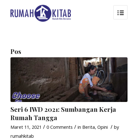
Pos
Seri 6 IWD 2021: Sumbangan Kerja
Rumah Tangga
/
/
/
Maret 11, 2021
0 Comments
in
Berita
,
Opini
by
rumahkitab