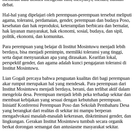
debat.
Hal-hal yang dipelajari oleh perempuan-perempuan tersebut meliputi
agama, toleransi, perdamaian, gender, perempuan dan budaya Poso,
kesehatan dan hak reproduksi, keterampilan berbicara dan bernalar,
hak layanan masyarakat, hak ekonomi, sosial, budaya, dan sipil,
politik, ekonomi, dan komunitas.
Para perempuan yang belajar di Institut Mosintuwu menjadi lebih
berdaya, bisa menjadi pemimpin, memiliki toleransi yang tinggi,
serta dapat menyuarakan apa yang dirasakan. Kearifan lokal,
perspektif gender, dan agama adalah kunci pengajaran toleransi di
Institut Mosintuwu.
Lian Gogali percaya bahwa penguatan kualitas diri bagi perempuan
akar rumput merupakan hal yang mendesak. Para perempuan dari
Institut Mosintuwu menjadi berdaya, berani, dan terlibat aktif dalam
mengelola desa. Perempuan menjadi lebih peka terhadap sekitar dan
membuat kebijakan yang sesuai dengan kebutuhan perempuan.
Inisiatif Konferensi Perempuan Poso dan Sekolah Pembaharu Desa
yang berangkat dari realitas di sekitar ini mampu berperan
mengadvokasi masalah-masalah kekerasan, diskriminasi gender, dan
lingkungan. Gerakan Institut Mosintuwu tumbuh secara organik
berkat dorongan semangat dan antusiasme masyarakat sekitar.