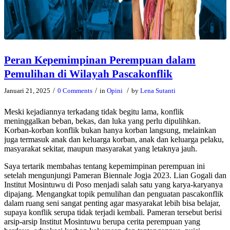
Peran Kepemimpinan Perempuan dalam
Pemulihan di Wilayah Pascakonflik
/
/
/
Januari 21, 2025
0 Comments
in
Opini
by
Lena Sutanti
Meski kejadiannya terkadang tidak begitu lama, konflik
meninggalkan beban, bekas, dan luka yang perlu dipulihkan.
Korban-korban konflik bukan hanya korban langsung, melainkan
juga termasuk anak dan keluarga korban, anak dan keluarga pelaku,
masyarakat sekitar, maupun masyarakat yang letaknya jauh.
Saya tertarik membahas tentang kepemimpinan perempuan ini
setelah mengunjungi Pameran Biennale Jogja 2023. Lian Gogali dan
Institut Mosintuwu di Poso menjadi salah satu yang karya-karyanya
dipajang. Mengangkat topik pemulihan dan penguatan pascakonflik
dalam ruang seni sangat penting agar masyarakat lebih bisa belajar,
supaya konflik serupa tidak terjadi kembali. Pameran tersebut berisi
arsip-arsip Institut Mosintuwu berupa cerita perempuan yang