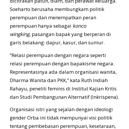
dicitrakan patuh, diam, dan perawat keluarga.
Soeharto berusaha membungkam politik
perempuan dan menempatkan peran
perempuan hanya sebagai
konco
wingking
, pasangan bapak yang berperan di
garis belakang: dapur, kasur, dan sumur.
“Relasi perempuan dengan negara seperti
relasi perempuan dengan bapakisme negara.
Representasinya ada dalam organisasi wanita,
Dharma Wanita dan PKK,“ kata Ruth Indiah
Rahayu, peneliti feminis di Institut Kajian Kritis
dan Studi Pembangunan Alternatif (Inkrispena).
Organisasi istri yang sejalan dengan ideologi
gender Orba ini tidak mempunyai visi politik
tentang pembebasan perempuan, kesetaraan,