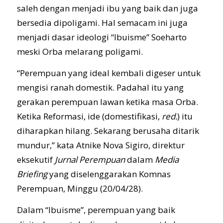
saleh dengan menjadi ibu yang baik dan juga
bersedia dipoligami. Hal semacam ini juga
menjadi dasar ideologi “Ibuisme” Soeharto
meski Orba melarang poligami.
“Perempuan yang ideal kembali digeser untuk
mengisi ranah domestik. Padahal itu yang
gerakan perempuan lawan ketika masa Orba.
Ketika Reformasi, ide (domestifikasi,
red.
) itu
diharapkan hilang. Sekarang berusaha ditarik
mundur,” kata Atnike Nova Sigiro, direktur
eksekutif
Jurnal Perempuan
dalam
Media
Briefing
yang diselenggarakan Komnas
Perempuan, Minggu (20/04/28).
Dalam “Ibuisme”, perempuan yang baik