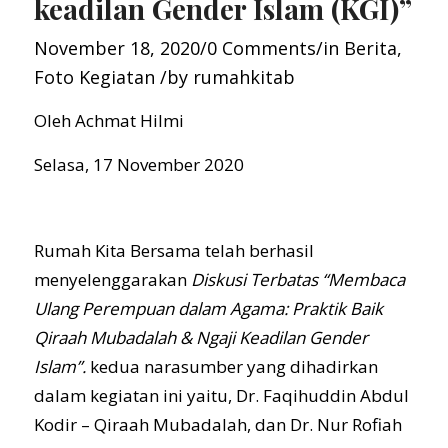
keadilan Gender Islam (KGI)”
November 18, 2020
/
0 Comments
/
in
Berita
,
Foto Kegiatan
/
by
rumahkitab
Oleh Achmat Hilmi
Selasa, 17 November 2020
Rumah Kita Bersama telah berhasil
menyelenggarakan
Diskusi Terbatas “Membaca
Ulang Perempuan dalam Agama: Praktik Baik
Qiraah Mubadalah & Ngaji Keadilan Gender
Islam”.
kedua narasumber yang dihadirkan
dalam kegiatan ini yaitu, Dr. Faqihuddin Abdul
Kodir – Qiraah Mubadalah, dan Dr. Nur Rofiah