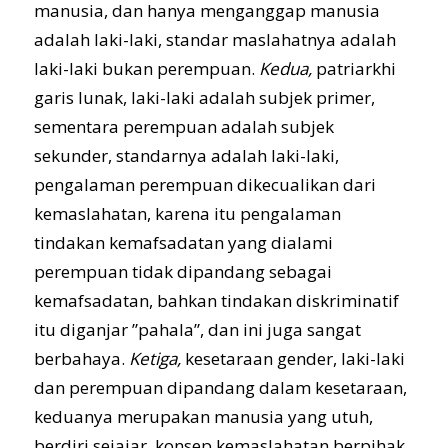
manusia, dan hanya menganggap manusia
adalah laki-laki, standar maslahatnya adalah
laki-laki bukan perempuan.
Kedua,
patriarkhi
garis lunak, laki-laki adalah subjek primer,
sementara perempuan adalah subjek
sekunder, standarnya adalah laki-laki,
pengalaman perempuan dikecualikan dari
kemaslahatan, karena itu pengalaman
tindakan kemafsadatan yang dialami
perempuan tidak dipandang sebagai
kemafsadatan, bahkan tindakan diskriminatif
itu diganjar ”pahala”, dan ini juga sangat
berbahaya.
Ketiga,
kesetaraan gender, laki-laki
dan perempuan dipandang dalam kesetaraan,
keduanya merupakan manusia yang utuh,
berdiri sejajar, konsep kemaslahatan berpihak