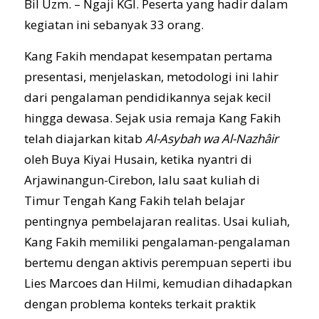
Bil Uzm. – Ngaji KGI. Peserta yang hadir dalam
kegiatan ini sebanyak 33 orang.
Kang Fakih mendapat kesempatan pertama
JARINGAN
presentasi, menjelaskan, metodologi ini lahir
dari pengalaman pendidikannya sejak kecil
hingga dewasa. Sejak usia remaja Kang Fakih
KARYA
telah diajarkan kitab
Al-Asybah wa Al-Nazhâir
oleh Buya Kiyai Husain, ketika nyantri di
Arjawinangun-Cirebon, lalu saat kuliah di
Timur Tengah Kang Fakih telah belajar
pentingnya pembelajaran realitas. Usai kuliah,
Kang Fakih memiliki pengalaman-pengalaman
bertemu dengan aktivis perempuan seperti ibu
Lies Marcoes dan Hilmi, kemudian dihadapkan
dengan problema konteks terkait praktik