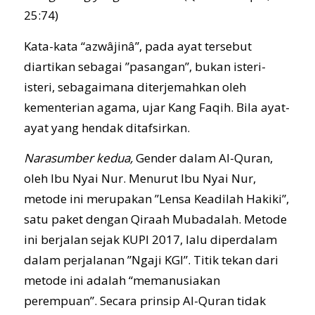
25:74)
Kata-kata “azwâjinâ”, pada ayat tersebut
diartikan sebagai ”pasangan”, bukan isteri-
isteri, sebagaimana diterjemahkan oleh
kementerian agama, ujar Kang Faqih. Bila ayat-
ayat yang hendak ditafsirkan.
Narasumber kedua,
Gender dalam Al-Quran,
oleh Ibu Nyai Nur. Menurut Ibu Nyai Nur,
metode ini merupakan ”Lensa Keadilah Hakiki”,
satu paket dengan Qiraah Mubadalah. Metode
ini berjalan sejak KUPI 2017, lalu diperdalam
dalam perjalanan ”Ngaji KGI”. Titik tekan dari
metode ini adalah “memanusiakan
perempuan”. Secara prinsip Al-Quran tidak