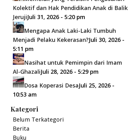
Kolektif dan Hak Pendidikan Anak di Balik
Jeruji
Juli 31, 2026 - 5:20 pm
Mengapa Anak Laki-Laki Tumbuh
Menjadi Pelaku Kekerasan?
Juli 30, 2026 -
5:11 pm
Nasihat untuk Pemimpin dari Imam
Al-Ghazali
Juli 28, 2026 - 5:29 pm
Dosa Koperasi Desa
Juli 25, 2026 -
10:53 am
Kategori
Belum Terkategori
Berita
Buku