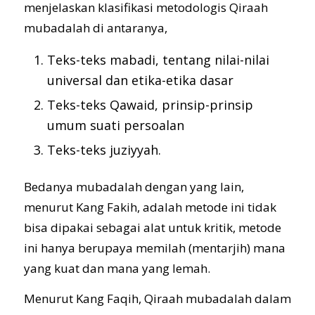
menjelaskan klasifikasi metodologis Qiraah
mubadalah di antaranya,
Teks-teks mabadi, tentang nilai-nilai
GALERI
universal dan etika-etika dasar
Teks-teks Qawaid, prinsip-prinsip
umum suati persoalan
KONTAK
Teks-teks juziyyah.
Bedanya mubadalah dengan yang lain,
menurut Kang Fakih, adalah metode ini tidak
bisa dipakai sebagai alat untuk kritik, metode
ini hanya berupaya memilah (mentarjih) mana
yang kuat dan mana yang lemah.
Menurut Kang Faqih, Qiraah mubadalah dalam