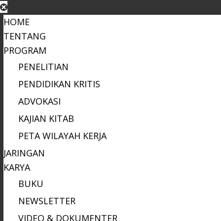
HOME
TENTANG
PROGRAM
PENELITIAN
PENDIDIKAN KRITIS
ADVOKASI
KAJIAN KITAB
PETA WILAYAH KERJA
JARINGAN
KARYA
BUKU
NEWSLETTER
VIDEO & DOKUMENTER