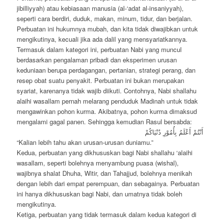
jibilliyyah) atau kebiasaan manusia (al-‘adat al-insaniyyah),
seperti cara berdiri, duduk, makan, minum, tidur, dan berjalan.
Perbuatan ini hukumnya mubah, dan kita tidak diwajibkan untuk
mengikutinya, kecuali jika ada dalil yang mensyariatkannya.
Termasuk dalam kategori ini, perbuatan Nabi yang muncul
berdasarkan pengalaman pribadi dan eksperimen urusan
keduniaan berupa perdagangan, pertanian, strategi perang, dan
resep obat suatu penyakit. Perbuatan ini bukan merupakan
syariat, karenanya tidak wajib diikuti. Contohnya, Nabi shallahu
alaihi wasallam pernah melarang penduduk Madinah untuk tidak
mengawinkan pohon kurma. Akibatnya, pohon kurma dimaksud
mengalami gagal panen. Sehingga kemudian Rasul bersabda:
أَنْتُمْ أَعْلَمُ بِأُمُوْرِ دُنْيَاكُمْ
“Kalian lebih tahu akan urusan-urusan duniamu.”
Kedua, perbuatan yang dikhususkan bagi Nabi shallahu ‘alaihi
wasallam, seperti bolehnya menyambung puasa (wishal),
wajibnya shalat Dhuha, Witir, dan Tahajjud, bolehnya menikah
dengan lebih dari empat perempuan, dan sebagainya. Perbuatan
ini hanya dikhususkan bagi Nabi, dan umatnya tidak boleh
mengikutinya.
Ketiga, perbuatan yang tidak termasuk dalam kedua kategori di