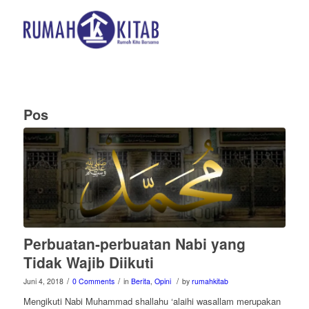
Pos
Perbuatan-perbuatan Nabi yang
Tidak Wajib Diikuti
/
/
/
Juni 4, 2018
0 Comments
in
Berita
,
Opini
by
rumahkitab
Mengikuti Nabi Muhammad shallahu ‘alaihi wasallam merupakan