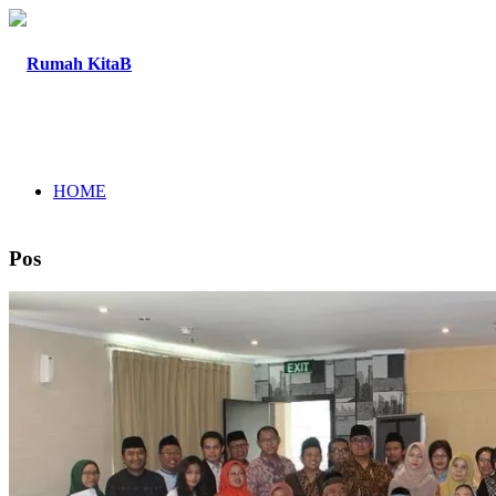
HOME
Pos
TENTANG
PROGRAM