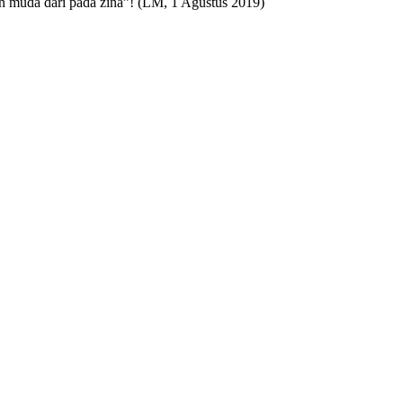
 muda dari pada zina”! (LM, 1 Agustus 2019)