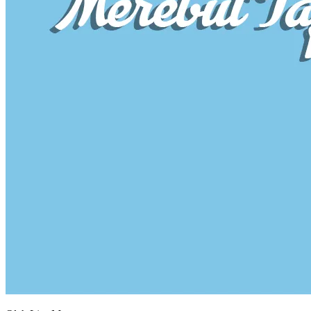
JARINGAN
KARYA
BUKU
NEWSLETTER