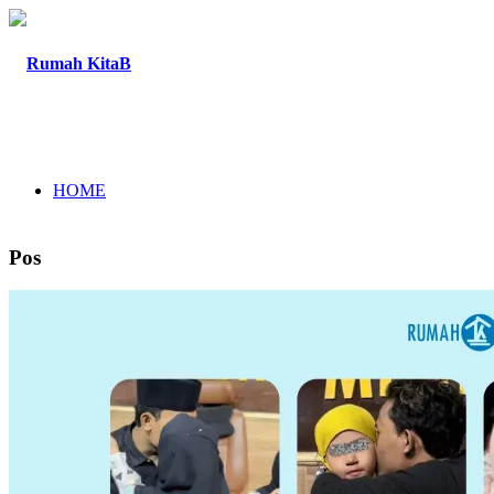
HOME
Pos
TENTANG
PROGRAM