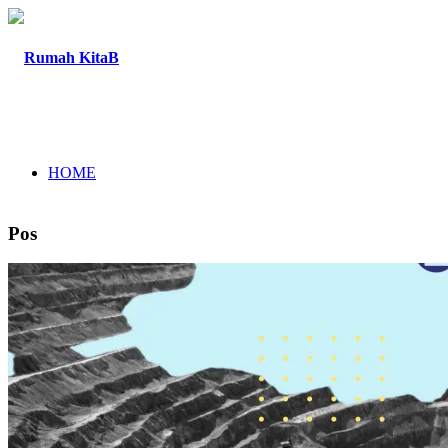
HOME
Pos
TENTANG
PROGRAM