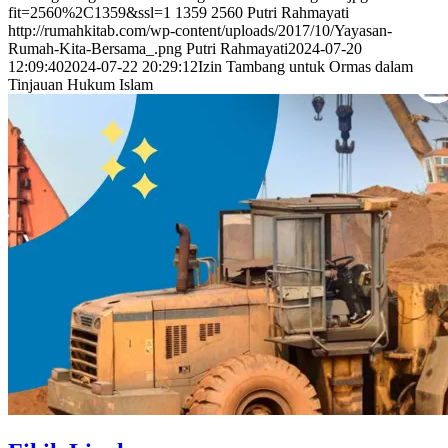
fit=2560%2C1359&ssl=1
1359
2560
Putri Rahmayati
http://rumahkitab.com/wp-content/uploads/2017/10/Yayasan-
Rumah-Kita-Bersama_.png
Putri Rahmayati
2024-07-20
12:09:40
2024-07-22 20:29:12
Izin Tambang untuk Ormas dalam
Tinjauan Hukum Islam