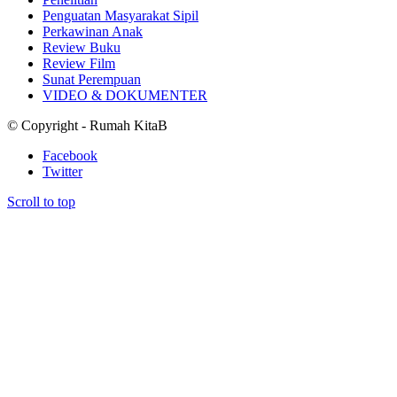
Penguatan Masyarakat Sipil
Perkawinan Anak
Review Buku
Review Film
Sunat Perempuan
VIDEO & DOKUMENTER
© Copyright - Rumah KitaB
Facebook
Twitter
Scroll to top