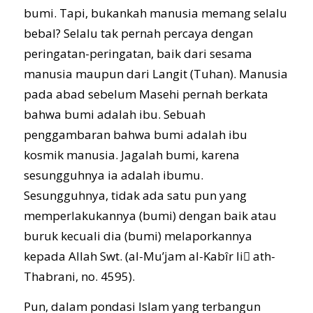
bumi. Tapi, bukankah manusia memang selalu
bebal? Selalu tak pernah percaya dengan
peringatan-peringatan, baik dari sesama
manusia maupun dari Langit (Tuhan). Manusia
pada abad sebelum Masehi pernah berkata
bahwa bumi adalah ibu. Sebuah
penggambaran bahwa bumi adalah ibu
kosmik manusia. Jagalah bumi, karena
sesungguhnya ia adalah ibumu.
Sesungguhnya, tidak ada satu pun yang
memperlakukannya (bumi) dengan baik atau
buruk kecuali dia (bumi) melaporkannya
kepada Allah Swt. (al-Mu’jam al-Kabîr li َath-
Thabrani, no. 4595).
Pun, dalam pondasi Islam yang terbangun