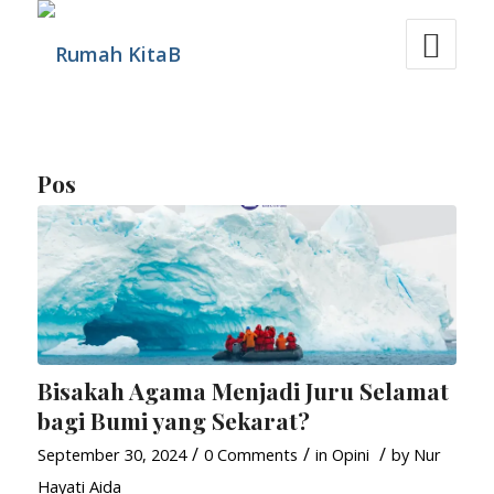
Pos
Bisakah Agama Menjadi Juru Selamat
bagi Bumi yang Sekarat?
/
/
/
September 30, 2024
0 Comments
in
Opini
by
Nur
Hayati Aida