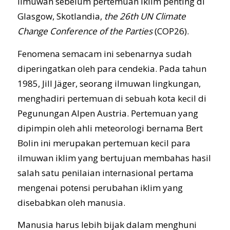
ilmuwan sebelum pertemuan iklim penting di
Glasgow, Skotlandia,
the 26th UN Climate
Change Conference of the Parties
(COP26).
Fenomena semacam ini sebenarnya sudah
diperingatkan oleh para cendekia. Pada tahun
1985, Jill Jäger, seorang ilmuwan lingkungan,
menghadiri pertemuan di sebuah kota kecil di
Pegunungan Alpen Austria. Pertemuan yang
dipimpin oleh ahli meteorologi bernama Bert
Bolin ini merupakan pertemuan kecil para
ilmuwan iklim yang bertujuan membahas hasil
salah satu penilaian internasional pertama
mengenai potensi perubahan iklim yang
disebabkan oleh manusia.
Manusia harus lebih bijak dalam menghuni