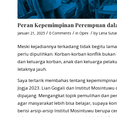
Peran Kepemimpinan Perempuan dalam
/
/
/
Januari 21, 2025
0 Comments
in
Opini
by
Lena Sutan
Meski kejadiannya terkadang tidak begitu lama
perlu dipulihkan. Korban-korban konflik buka
dan keluarga korban, anak dan keluarga pelak
letaknya jauh.
Saya tertarik membahas tentang kepemimpinan
Jogja 2023. Lian Gogali dan Institut Mosintuwu
dipajang. Mengangkat topik pemulihan dan pen
agar masyarakat lebih bisa belajar, supaya konf
berisi arsip-arsip Institut Mosintuwu berupa 