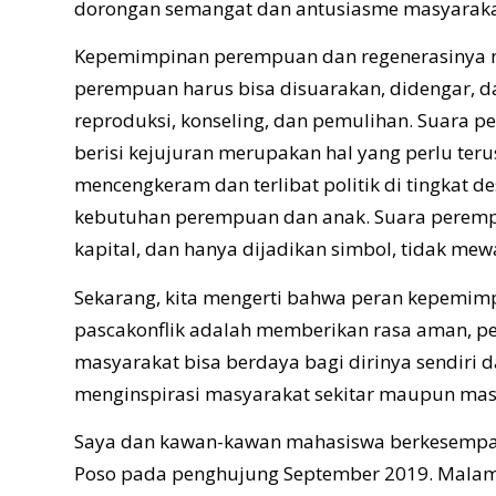
dorongan semangat dan antusiasme masyarakat
Kepemimpinan perempuan dan regenerasinya m
perempuan harus bisa disuarakan, didengar, dan
reproduksi, konseling, dan pemulihan. Suara 
berisi kejujuran merupakan hal yang perlu ter
mencengkeram dan terlibat politik di tingkat d
kebutuhan perempuan dan anak. Suara peremp
kapital, dan hanya dijadikan simbol, tidak mew
Sekarang, kita mengerti bahwa peran kepemim
pascakonflik adalah memberikan rasa aman, pe
masyarakat bisa berdaya bagi dirinya sendiri d
menginspirasi masyarakat sekitar maupun masy
Saya dan kawan-kawan mahasiswa berkesempa
Poso pada penghujung September 2019. Malam 