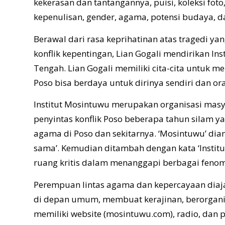
kekerasan dan tantangannya, puisi, koleksi foto
kepenulisan, gender, agama, potensi budaya, 
Berawal dari rasa keprihatinan atas tragedi 
konflik kepentingan, Lian Gogali mendirikan In
Tengah. Lian Gogali memiliki cita-cita untuk
Poso bisa berdaya untuk dirinya sendiri dan ora
Institut Mosintuwu merupakan organisasi masy
penyintas konflik Poso beberapa tahun silam y
agama di Poso dan sekitarnya. ‘Mosintuwu’ dia
sama’. Kemudian ditambah dengan kata ‘Insti
ruang kritis dalam menanggapi berbagai fenome
Perempuan lintas agama dan kepercayaan diaja
di depan umum, membuat kerajinan, berorganis
memiliki website (mosintuwu.com), radio, dan 