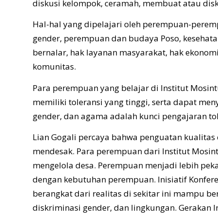
diskusi kelompok, ceramah, membuat atau disk
Hal-hal yang dipelajari oleh perempuan-peremp
gender, perempuan dan budaya Poso, kesehatan
bernalar, hak layanan masyarakat, hak ekonomi, 
komunitas.
Para perempuan yang belajar di Institut Mosin
memiliki toleransi yang tinggi, serta dapat men
gender, dan agama adalah kunci pengajaran tole
Lian Gogali percaya bahwa penguatan kualitas
mendesak. Para perempuan dari Institut Mosint
mengelola desa. Perempuan menjadi lebih peka
dengan kebutuhan perempuan. Inisiatif Konfe
berangkat dari realitas di sekitar ini mampu
diskriminasi gender, dan lingkungan. Gerakan 