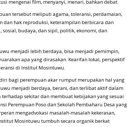
usi mengenai film, menyanyi, menari, bahkan debat.
uan tersebut meliputi agama, toleransi, perdamaian,
 dan hak reproduksi, keterampilan berbicara dan
sosial, budaya, dan sipil, politik, ekonomi, dan
tuwu menjadi lebih berdaya, bisa menjadi pemimpin,
yuarakan apa yang dirasakan. Kearifan lokal, perspektif
ransi di Institut Mosintuwu.
 diri bagi perempuan akar rumput merupakan hal yang
uwu menjadi berdaya, berani, dan terlibat aktif dalam
 terhadap sekitar dan membuat kebijakan yang sesuai
rensi Perempuan Poso dan Sekolah Pembaharu Desa yang
 berperan mengadvokasi masalah-masalah kekerasan,
Institut Mosintuwu tumbuh secara organik berkat