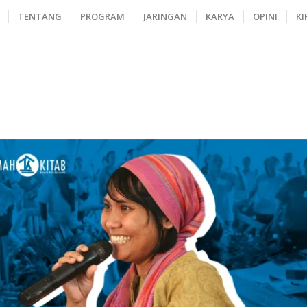
TENTANG
PROGRAM
JARINGAN
KARYA
OPINI
KI