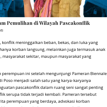
 Pemulihan di Wilayah Pascakonflik
ti
, konflik meninggalkan beban, bekas, dan luka yang
n hanya korban langsung, melainkan juga termasuk anak
u, masyarakat sekitar, maupun masyarakat yang
 perempuan ini setelah mengunjungi Pameran Biennale
 di Poso menjadi salah satu yang karya-karyanya
guatan pascakonflik dalam ruang seni sangat penting
lik serupa tidak terjadi kembali. Pameran tersebut
cerita perempuan yang berdaya, advokasi korban