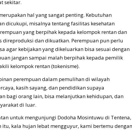
 sekitar.
erupakan hal yang sangat penting. Kebutuhan
 dicukupi, misalnya tentang fasilitas kesehatan
perempuan yang berpihak kepada kelompok rentan dan
us direproduksi dan dikuatkan. Perempuan pun perlu
esa agar kebijakan yang dikeluarkan bisa sesuai dengan
uan jangan sampai malah berpihak kepada pemilik
akili kelompok rentan (tokenisme).
pinan perempuan dalam pemulihan di wilayah
rcaya, kasih sayang, dan pendidikan supaya
an bagi orang lain, bisa melanjutkan kehidupan, dan
arakat di luar.
tan untuk mengunjungi Dodoha Mosintuwu di Tentena,
itu, kala hujan lebat mengguyur, kami bertemu denga