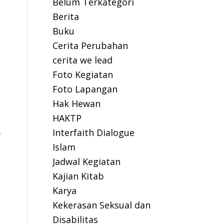
Belum Terkategori
Berita
Buku
Cerita Perubahan
cerita we lead
Foto Kegiatan
Foto Lapangan
Hak Hewan
HAKTP
Interfaith Dialogue
-
Islam
Jadwal Kegiatan
Kajian Kitab
Karya
Kekerasan Seksual dan
Disabilitas