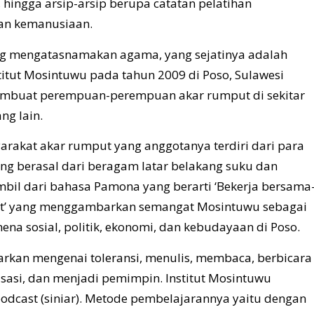
, hingga arsip-arsip berupa catatan pelatihan
dan kemanusiaan.
yang mengatasnamakan agama, yang sejatinya adalah
stitut Mosintuwu pada tahun 2009 di Poso, Sulawesi
 membuat perempuan-perempuan akar rumput di sekitar
ng lain.
arakat akar rumput yang anggotanya terdiri dari para
ang berasal dari beragam latar belakang suku dan
mbil dari bahasa Pamona yang berarti ‘Bekerja bersama
tut’ yang menggambarkan semangat Mosintuwu sebagai
na sosial, politik, ekonomi, dan kebudayaan di Poso.
rkan mengenai toleransi, menulis, membaca, berbicara
asi, dan menjadi pemimpin. Institut Mosintuwu
podcast (siniar). Metode pembelajarannya yaitu dengan