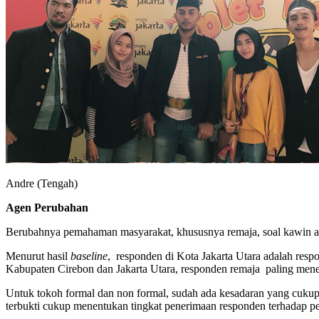
Andre (Tengah)
Agen Perubahan
Berubahnya pemahaman masyarakat, khususnya remaja, soal kawin anak
Menurut hasil
baseline
, responden di Kota Jakarta Utara adalah resp
Kabupaten Cirebon dan Jakarta Utara, responden remaja paling men
Untuk tokoh formal dan non formal, sudah ada kesadaran yang cukup 
terbukti cukup menentukan tingkat penerimaan responden terhadap p