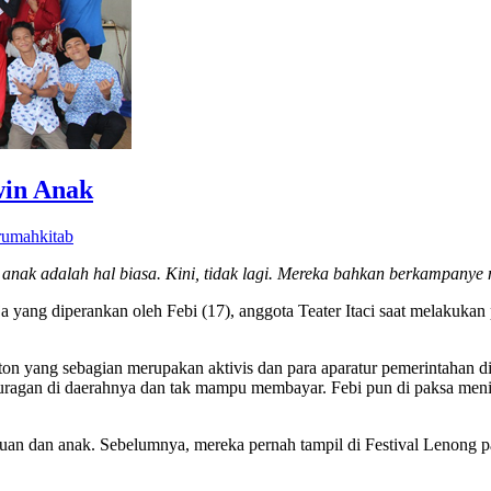
win Anak
rumahkitab
anak adalah hal biasa. Kini
, tidak
lagi. Mereka bahkan
berkampanye
a yang diperankan oleh Febi (17), anggota Teater Itaci saat melakuka
n yang sebagian merupakan aktivis dan para aparatur pemerintahan 
g juragan di daerahnya dan tak mampu membayar. Febi pun di paksa men
puan dan anak. Sebelumnya, mereka pernah tampil di Festival Lenong pad