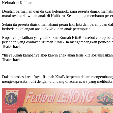
Kelurahan Kalibaru.
Dengan permainan dan diskusi kelompok, para peserta diajak mema
maraknya perkawinan anak di Kalibaru. Sesi ini juga membantu pesert
Selain itu peserta diajak memahami peran laki-laki dan perempuan da
berbeda di kalangan anak laki-laki dan anak perempuan.
Rupanya, pelatihan yang dilakukan Rumah KitaB tersebut cukup berda
pelatihan yang diadakan Rumah KitaB. Ia mengembangkan poin-poin y
Teater Itaci.
“Insya Allah kampanye stop kawin anak akan terus kita sosialisasika
Teater Itaci.
Dalam proses kreatifnya, Rumah KitaB berperan dalam mengembangkan 
mengekspresikan diri dengan diundang di acara-acara yang melibatka