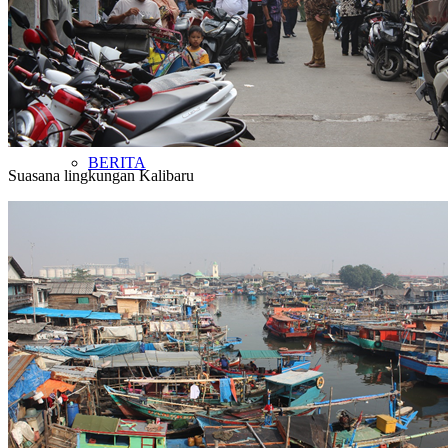
KABAR
BERITA
Suasana lingkungan Kalibaru
JADWAL
LIPUTAN MEDIA