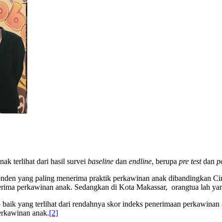
 terlihat dari hasil survei
baseline
dan
endline
, berupa
pre test
dan
p
onden yang paling menerima praktik perkawinan anak dibandingkan Cire
erima perkawinan anak. Sedangkan di Kota Makassar, orangtua lah ya
baik yang terlihat dari rendahnya skor indeks penerimaan perkawinan 
erkawinan anak.
[2]