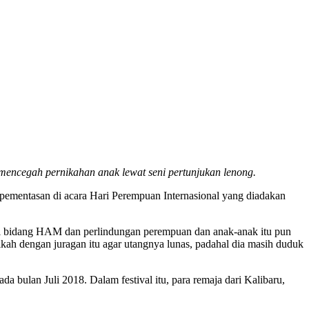
 mencegah
pernikahan anak lewat seni pertunjukan lenong.
n pementasan di acara Hari Perempuan Internasional yang diadakan
di bidang HAM dan perlindungan perempuan dan anak-anak itu pun
ikah dengan juragan itu agar utangnya lunas, padahal dia masih duduk
a bulan Juli 2018. Dalam festival itu, para remaja dari Kalibaru,