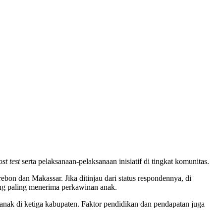
ost test
serta pelaksanaan-pelaksanaan inisiatif di tingkat komunitas.
bon dan Makassar. Jika ditinjau dari status respondennya, di
ng paling menerima perkawinan anak.
anak di ketiga kabupaten. Faktor pendidikan dan pendapatan juga