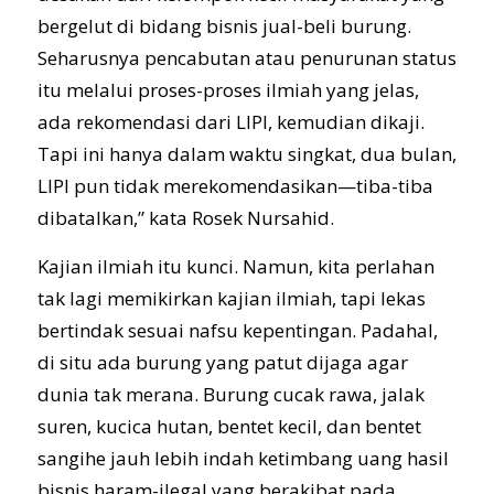
bergelut di bidang bisnis jual-beli burung.
Seharusnya pencabutan atau penurunan status
itu melalui proses-proses ilmiah yang jelas,
ada rekomendasi dari LIPI, kemudian dikaji.
Tapi ini hanya dalam waktu singkat, dua bulan,
LIPI pun tidak merekomendasikan—tiba-tiba
dibatalkan,” kata Rosek Nursahid.
Kajian ilmiah itu kunci. Namun, kita perlahan
tak lagi memikirkan kajian ilmiah, tapi lekas
bertindak sesuai nafsu kepentingan. Padahal,
di situ ada burung yang patut dijaga agar
dunia tak merana. Burung cucak rawa, jalak
suren, kucica hutan, bentet kecil, dan bentet
sangihe jauh lebih indah ketimbang uang hasil
bisnis haram-ilegal yang berakibat pada