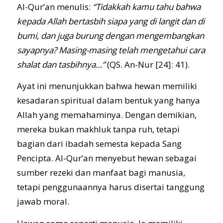
Al-Qur’an menulis:
“Tidakkah kamu tahu bahwa
kepada Allah bertasbih siapa yang di langit dan di
bumi, dan juga burung dengan mengembangkan
sayapnya? Masing-masing telah mengetahui cara
shalat dan tasbihnya…”
(QS. An-Nur [24]: 41).
Ayat ini menunjukkan bahwa hewan memiliki
kesadaran spiritual dalam bentuk yang hanya
Allah yang memahaminya. Dengan demikian,
mereka bukan makhluk tanpa ruh, tetapi
bagian dari ibadah semesta kepada Sang
Pencipta. Al-Qur’an menyebut hewan sebagai
sumber rezeki dan manfaat bagi manusia,
tetapi penggunaannya harus disertai tanggung
jawab moral.