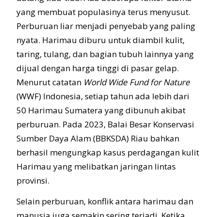
yang membuat populasinya terus menyusut.
Perburuan liar menjadi penyebab yang paling
nyata. Harimau diburu untuk diambil kulit,
taring, tulang, dan bagian tubuh lainnya yang
dijual dengan harga tinggi di pasar gelap.
Menurut catatan
World Wide Fund for Nature
(WWF) Indonesia, setiap tahun ada lebih dari
50 Harimau Sumatera yang dibunuh akibat
perburuan. Pada 2023, Balai Besar Konservasi
Sumber Daya Alam (BBKSDA) Riau bahkan
berhasil mengungkap kasus perdagangan kulit
Harimau yang melibatkan jaringan lintas
provinsi.
Selain perburuan, konflik antara harimau dan
manusia juga semakin sering terjadi. Ketika