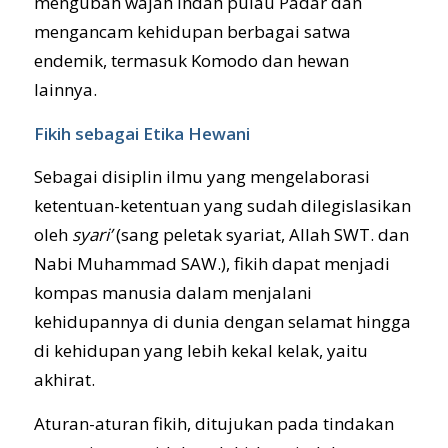
mengubah wajah indah pulau Padar dan
mengancam kehidupan berbagai satwa
endemik, termasuk Komodo dan hewan
lainnya.
Fikih sebagai Etika Hewani
Sebagai disiplin ilmu yang mengelaborasi
ketentuan-ketentuan yang sudah dilegislasikan
oleh
syari’
(sang peletak syariat, Allah SWT. dan
Nabi Muhammad SAW.), fikih dapat menjadi
kompas manusia dalam menjalani
kehidupannya di dunia dengan selamat hingga
di kehidupan yang lebih kekal kelak, yaitu
akhirat.
Aturan-aturan fikih, ditujukan pada tindakan