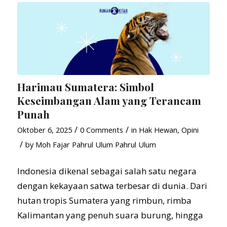
Harimau Sumatera: Simbol
Keseimbangan Alam yang Terancam
Punah
/
/
Oktober 6, 2025
0 Comments
in
Hak Hewan
,
Opini
/
by
Moh Fajar Pahrul Ulum Pahrul Ulum
Indonesia dikenal sebagai salah satu negara
dengan kekayaan satwa terbesar di dunia. Dari
hutan tropis Sumatera yang rimbun, rimba
Kalimantan yang penuh suara burung, hingga