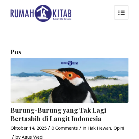
Pos
Burung-Burung yang Tak Lagi
Bertasbih di Langit Indonesia
/
/
Oktober 14, 2025
0 Comments
in
Hak Hewan
,
Opini
/
by
Agus Wedi