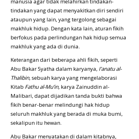
manusia agar tidak melahirkan tindakan-
tindakan yang dapat menyakitkan diri sendiri
ataupun yang lain, yang tergolong sebagai
makhluk hidup. Dengan kata lain, aturan fikih
berfokus pada perlindungan hak hidup semua
makhluk yang ada di dunia.
Keterangan dari beberapa ahli fikih, seperti
Abu Bakar Syatha dalam karyanya,
I’anatu al-
Thalibin
, sebuah karya yang mengelaborasi
Kitab
Fathu al-Mu’in,
karya Zainuddin al-
Malibari, dapat dijadikan tanda bukti bahwa
fikih benar-benar melindungi hak hidup
seluruh makhluk yang berada di muka bumi,
sekalipun itu hewan.
Abu Bakar menyatakan di dalam kitabnya,