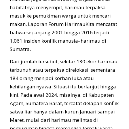
habitatnya menyempit, harimau terpaksa
masuk ke pemukiman warga untuk mencari
makan. Laporan Forum HarimauKita mencatat
bahwa sepanjang 2001 hingga 2016 terjadi
1.061 insiden konflik manusia–harimau di
Sumatra.
Dari jumlah tersebut, sekitar 130 ekor harimau
terbunuh atau terpaksa direlokasi, sementara
184 orang menjadi korban luka atau
kehilangan nyawa. Situasi itu berlanjut hingga
kini. Pada awal 2024, misalnya, di Kabupaten
Agam, Sumatera Barat, tercatat delapan konflik
satwa liar hanya dalam kurun Januari sampai
Maret, mulai dari harimau melintas di
pemukiman hingga memangsa ternak warga.