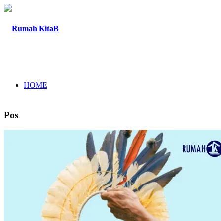
HOME
Pos
TENTANG
PROGRAM