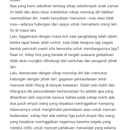
Apa yang kami sebutkan tentang sikap sekelompok anak zaman
ini telah dan akan terus melahirkan sikap menutup diri bahkan
memisahkan diri, meski kenyataan menuntut—mau atau tidak
mau—adanya hubungan dan upaya untuk memahami orang lain.
Itu di masa lalu.
Lalu, bagaimana dengan masa kini saat penghalang telah roboh;
ketika tapal batas telah runtuh; kala tidak berguna lagi segala
bentuk pemisah meski kita berusaha untuk membangunnya lagi?
Saat ini, hidup kita yang berada di tengah suasana globalisasi
tidak akan mungkin dilindungi dari sentuhan dan pengaruh pihak
lain.
Lalu, bersamaan dengan sikap menutup diri dan memutus
hubungan dengan pihak lain, gagasan persaudaraan antar
manusia telah hilang di banyak kawasan. Salah satu bukti dari
hilangnya ide persaudaraan kemanusiaan itu adalah apa yang
dihasilkan oleh sejumlah sensus bahwa pada setiap menit ada
dua puluh empat orang yang terpaksa meninggalkan kampung
halamannya untuk menghindari penindasan atau untuk mencari
kedamaian; setiap hari ada sekitar tiga puluh empat ribu orang
yang terpaksa meninggalkan negerinya beserta segala yang
mereka miliki untuk mencari perlakuan manusiawi yang selama