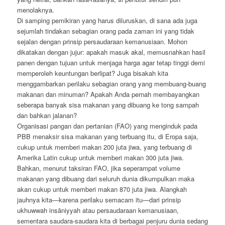
menolaknya.
Di samping pemikiran yang harus diluruskan, di sana ada juga
sejumlah tindakan sebagian orang pada zaman ini yang tidak
sejalan dengan prinsip persaudaraan kemanusiaan. Mohon
dikatakan dengan jujur: apakah masuk akal, memusnahkan hasil
panen dengan tujuan untuk menjaga harga agar tetap tinggi demi
memperoleh keuntungan berlipat? Juga bisakah kita
menggambarkan perilaku sebagian orang yang membuang-buang
makanan dan minuman? Apakah Anda pernah membayangkan
seberapa banyak sisa makanan yang dibuang ke tong sampah
dan bahkan jalanan?
Organisasi pangan dan pertanian (FAO) yang menginduk pada
PBB menaksir sisa makanan yang terbuang itu, di Eropa saja,
cukup untuk memberi makan 200 juta jiwa, yang terbuang di
Amerika Latin cukup untuk memberi makan 300 juta jiwa.
Bahkan, menurut taksiran FAO, jika seperampat volume
makanan yang dibuang dari seluruh dunia dikumpulkan maka
akan cukup untuk memberi makan 870 juta jiwa. Alangkah
jauhnya kita—karena perilaku semacam itu—dari prinsip
ukhuwwah insāniyyah atau persaudaraan kemanusiaan,
sementara saudara-saudara kita di berbagai penjuru dunia sedang