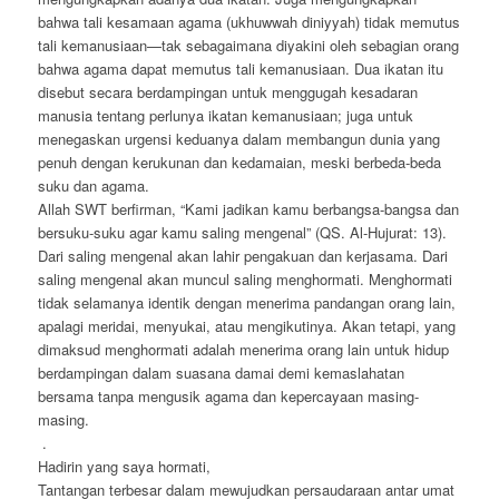
bahwa tali kesamaan agama (ukhuwwah diniyyah) tidak memutus
tali kemanusiaan—tak sebagaimana diyakini oleh sebagian orang
bahwa agama dapat memutus tali kemanusiaan. Dua ikatan itu
disebut secara berdampingan untuk menggugah kesadaran
manusia tentang perlunya ikatan kemanusiaan; juga untuk
menegaskan urgensi keduanya dalam membangun dunia yang
penuh dengan kerukunan dan kedamaian, meski berbeda-beda
suku dan agama.
Allah SWT berfirman, “Kami jadikan kamu berbangsa-bangsa dan
bersuku-suku agar kamu saling mengenal” (QS. Al-Hujurat: 13).
Dari saling mengenal akan lahir pengakuan dan kerjasama. Dari
saling mengenal akan muncul saling menghormati. Menghormati
tidak selamanya identik dengan menerima pandangan orang lain,
apalagi meridai, menyukai, atau mengikutinya. Akan tetapi, yang
dimaksud menghormati adalah menerima orang lain untuk hidup
berdampingan dalam suasana damai demi kemaslahatan
bersama tanpa mengusik agama dan kepercayaan masing-
masing.
.
Hadirin yang saya hormati,
Tantangan terbesar dalam mewujudkan persaudaraan antar umat