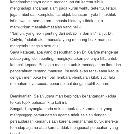
keterlambatannya dalam mencari jati diri karena sibuk
menghadapi ancaman alam pada kurun waktu tertentu, tetapi
juga timbul dari kompleksitas objek bahasan—yakni makhluk
istimewa ini; sementara manusia biasanya tidak suka
memikirkan masalah-masalah yang pelik.
“Namun, yang lebih penting dari sebab ini dan ini,” lanjut Dr.
Carlyle, “adalah akal manusia yang memang tidak mampu
mengetahui segala sesuatu.”
Saya katakan, apa yang disebutkan oleh Dr. Carlyle mengenai
sebab yang lebih penting, mengisyaratkan perlunya kita untuk
kembali kepada Pencipta manusia untuk mendapatkan ilmu dan
pengetahuan tentang manusia. Ini tidak akan terlaksana kecuali
dengan membuka kembali lembaran-lembaran kitab suci lalu
memahaminya secara benar sesuai dengan spirit zaman.
.
Demikianlah. Selanjutnya mari berpindah ke tantangan kedua
terkait topik bahasan kita kali ini.
Sangat disayangkan ada sekelompok anak zaman ini yang
menganggap persaudaraan agama tidak sejalan dengan
persaudaraan kemanusiaan karena pemahaman buruk mereka
terhadap agama atau karena tidak menguasai perubahan yang
terjadi.