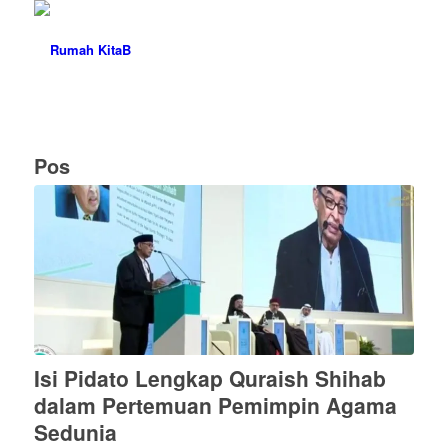
Pos
Isi Pidato Lengkap Quraish Shihab
dalam Pertemuan Pemimpin Agama
Sedunia