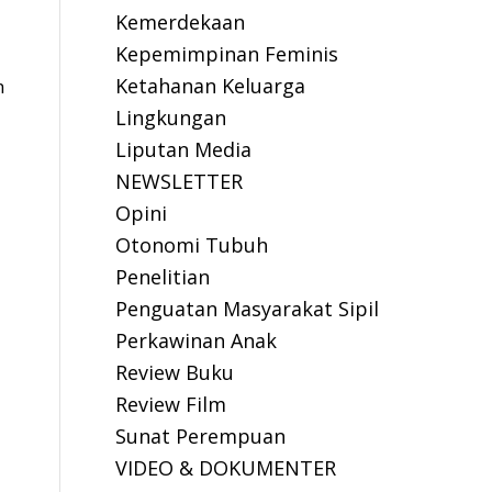
Kemerdekaan
Kepemimpinan Feminis
Ketahanan Keluarga
m
Lingkungan
Liputan Media
NEWSLETTER
Opini
Otonomi Tubuh
Penelitian
Penguatan Masyarakat Sipil
Perkawinan Anak
Review Buku
Review Film
Sunat Perempuan
VIDEO & DOKUMENTER