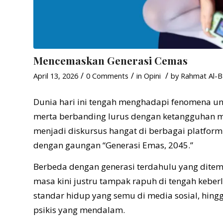
Mencemaskan Generasi Cemas
/
/
/
April 13, 2026
0 Comments
in
Opini
by
Rahmat Al-B
Dunia hari ini tengah menghadapi fenomena uni
merta berbanding lurus dengan ketangguhan me
menjadi diskursus hangat di berbagai platform
dengan gaungan “Generasi Emas, 2045.”
Berbeda dengan generasi terdahulu yang ditempa
masa kini justru tampak rapuh di tengah keber
standar hidup yang semu di media sosial, hing
psikis yang mendalam.