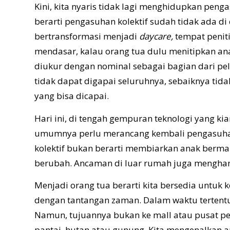
Kini, kita nyaris tidak lagi menghidupkan peng
berarti pengasuhan kolektif sudah tidak ada di 
bertransformasi menjadi
daycare,
tempat penit
mendasar, kalau orang tua dulu menitipkan an
diukur dengan nominal sebagai bagian dari pe
tidak dapat digapai seluruhnya, sebaiknya tid
yang bisa dicapai.
Hari ini, di tengah gempuran teknologi yang ki
umumnya perlu merancang kembali pengasuhan 
kolektif bukan berarti membiarkan anak berm
berubah. Ancaman di luar rumah juga menghan
Menjadi orang tua berarti kita bersedia untuk
dengan tantangan zaman. Dalam waktu tertentu,
Namun, tujuannya bukan ke mall atau pusat pe
pantai, hutan atau gunung. Kita mengenalkan a