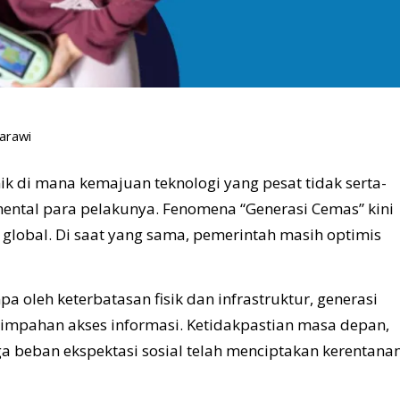
arawi
k di mana kemajuan teknologi yang pesat tidak serta-
ntal para pelakunya. Fenomena “Generasi Cemas” kini
 global. Di saat yang sama, pemerintah masih optimis
 oleh keterbatasan fisik dan infrastruktur, generasi
limpahan akses informasi. Ketidakpastian masa depan,
ga beban ekspektasi sosial telah menciptakan kerentana