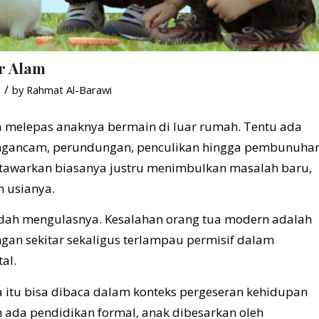
r Alam
/
by
Rahmat Al-Barawi
ua melepas anaknya bermain di luar rumah. Tentu ada
engancam, perundungan, penculikan hingga pembunuha
tawarkan biasanya justru menimbulkan masalah baru,
 usianya.
ah mengulasnya. Kesalahan orang tua modern adalah
ungan sekitar sekaligus terlampau permisif dalam
al.
ua itu bisa dibaca dalam konteks pergeseran kehidupan
m ada pendidikan formal, anak dibesarkan oleh