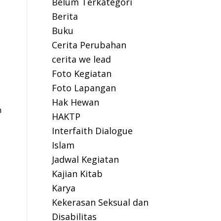
Belum Terkategori
Berita
Buku
Cerita Perubahan
cerita we lead
Foto Kegiatan
Foto Lapangan
Hak Hewan
h
HAKTP
Interfaith Dialogue
Islam
Jadwal Kegiatan
Kajian Kitab
Karya
Kekerasan Seksual dan
Disabilitas