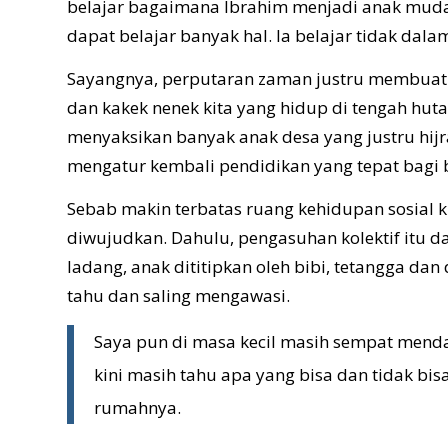
belajar bagaimana Ibrahim menjadi anak muda 
dapat belajar banyak hal. Ia belajar tidak dal
Sayangnya, perputaran zaman justru membuat ki
dan kakek nenek kita yang hidup di tengah hutan
menyaksikan banyak anak desa yang justru hijra
mengatur kembali pendidikan yang tepat bagi b
Sebab makin terbatas ruang kehidupan sosial k
diwujudkan. Dahulu, pengasuhan kolektif itu dap
ladang, anak dititipkan oleh bibi, tetangga da
tahu dan saling mengawasi.
Saya pun di masa kecil masih sempat menda
kini masih tahu apa yang bisa dan tidak bis
rumahnya.