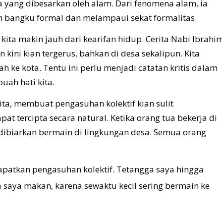
yang dibesarkan oleh alam. Dari fenomena alam, ia
am bangku formal dan melampaui sekat formalitas.
ta makin jauh dari kearifan hidup. Cerita Nabi Ibrahi
 kini kian tergerus, bahkan di desa sekalipun. Kita
h ke kota. Tentu ini perlu menjadi catatan kritis dalam
uah hati kita.
ita, membuat pengasuhan kolektif kian sulit
at tercipta secara natural. Ketika orang tua bekerja di
n dibiarkan bermain di lingkungan desa. Semua orang
patkan pengasuhan kolektif. Tetangga saya hingga
a saya makan, karena sewaktu kecil sering bermain ke