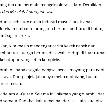
ang tua dan bermain mengeksplorasi alam. Demikian
n dan Masalah Antargenerasi
.
dunia, sebelum dunia industri masuk, anak-anak
ereka membantu orang tua bertani, berburu di hutan,
ain bagi mereka.
kan, kita masih mendengar cerita kakek nenek dan
embantu keluarga bertani di sawah. Hidup di luar ruma
 kehidupan yang lebih kompleks.
 Ibrahim, bapak segala bangsa, nenek moyang para nabi.
raya. Dari penjelajahannya melihat bintang, bulan
am semesta.
k dalam Al-Quran. Selama ini, hikmah yang diambil dari
 semata. Padahal kalau melihat dari sisi lain, kita bisa