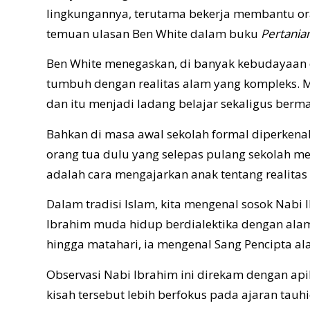
lingkungannya, terutama bekerja membantu or
temuan ulasan Ben White dalam buku
Pertania
Ben White menegaskan, di banyak kebudayaan 
tumbuh dengan realitas alam yang kompleks. M
dan itu menjadi ladang belajar sekaligus berm
Bahkan di masa awal sekolah formal diperkenal
orang tua dulu yang selepas pulang sekolah m
adalah cara mengajarkan anak tentang realitas
Dalam tradisi Islam, kita mengenal sosok Nabi
Ibrahim muda hidup berdialektika dengan alam 
hingga matahari, ia mengenal Sang Pencipta al
Observasi Nabi Ibrahim ini direkam dengan api
kisah tersebut lebih berfokus pada ajaran tauhid