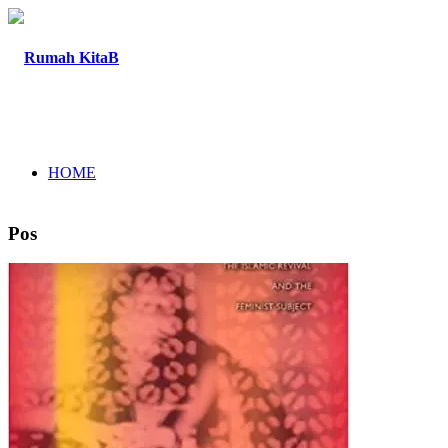
HOME
Pos
TENTANG
PROGRAM