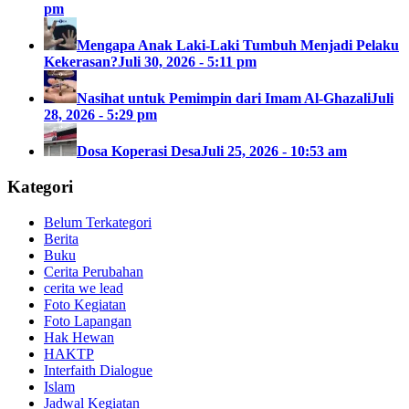
pm
Mengapa Anak Laki-Laki Tumbuh Menjadi Pelaku
Kekerasan?
Juli 30, 2026 - 5:11 pm
Nasihat untuk Pemimpin dari Imam Al-Ghazali
Juli
28, 2026 - 5:29 pm
Dosa Koperasi Desa
Juli 25, 2026 - 10:53 am
Kategori
Belum Terkategori
Berita
Buku
Cerita Perubahan
cerita we lead
Foto Kegiatan
Foto Lapangan
Hak Hewan
HAKTP
Interfaith Dialogue
Islam
Jadwal Kegiatan