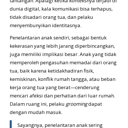
tantangan. Apalagi ketika konteksnya terjadi di
dunia digital, kala komunikasi bisa terhapus,
tidak disadari orang tua, dan pelaku
menyembunyikan identitasnya.
Penelantaran anak sendiri, sebagai bentuk
kekerasan yang lebih jarang diperbincangkan,
juga memiliki implikasi besar. Anak yang tidak
memperoleh pengasuhan memadai dari orang
tua, baik karena ketidakhadiran fisik,
kemiskinan, konflik rumah tangga, atau beban
kerja orang tua yang berat—cenderung
mencari afeksi dan perhatian dari luar rumah.
Dalam ruang ini, pelaku
grooming
dapat
dengan mudah masuk.
Sayangnya, penelantaran anak sering