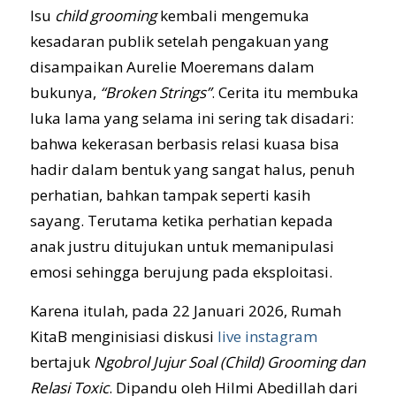
Isu
child grooming
kembali mengemuka
kesadaran publik setelah pengakuan yang
disampaikan Aurelie Moeremans dalam
bukunya,
“Broken Strings”
. Cerita itu membuka
luka lama yang selama ini sering tak disadari:
bahwa kekerasan berbasis relasi kuasa bisa
hadir dalam bentuk yang sangat halus, penuh
perhatian, bahkan tampak seperti kasih
sayang. Terutama ketika perhatian kepada
anak justru ditujukan untuk memanipulasi
emosi sehingga berujung pada eksploitasi.
Karena itulah, pada 22 Januari 2026, Rumah
KitaB menginisiasi diskusi
live instagram
bertajuk
Ngobrol Jujur Soal (Child) Grooming dan
Relasi Toxic
. Dipandu oleh Hilmi Abedillah dari