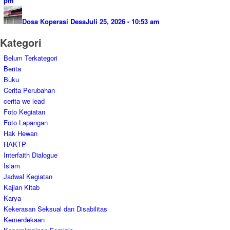
pm
Dosa Koperasi Desa
Juli 25, 2026 - 10:53 am
Kategori
Belum Terkategori
Berita
Buku
Cerita Perubahan
cerita we lead
Foto Kegiatan
Foto Lapangan
Hak Hewan
HAKTP
Interfaith Dialogue
Islam
Jadwal Kegiatan
Kajian Kitab
Karya
Kekerasan Seksual dan Disabilitas
Kemerdekaan