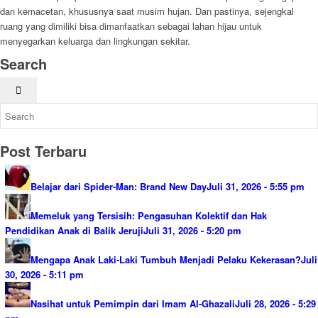
dan kemacetan, khususnya saat musim hujan. Dan pastinya, sejengkal
ruang yang dimiliki bisa dimanfaatkan sebagai lahan hijau untuk
menyegarkan keluarga dan lingkungan sekitar.
Search
Post Terbaru
Belajar dari Spider-Man: Brand New Day
Juli 31, 2026 - 5:55 pm
Memeluk yang Tersisih: Pengasuhan Kolektif dan Hak
Pendidikan Anak di Balik Jeruji
Juli 31, 2026 - 5:20 pm
Mengapa Anak Laki-Laki Tumbuh Menjadi Pelaku Kekerasan?
Juli
30, 2026 - 5:11 pm
Nasihat untuk Pemimpin dari Imam Al-Ghazali
Juli 28, 2026 - 5:29