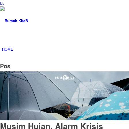
HOME
Pos
TENTANG
PROGRAM
Musim Hujan, Alarm Krisis