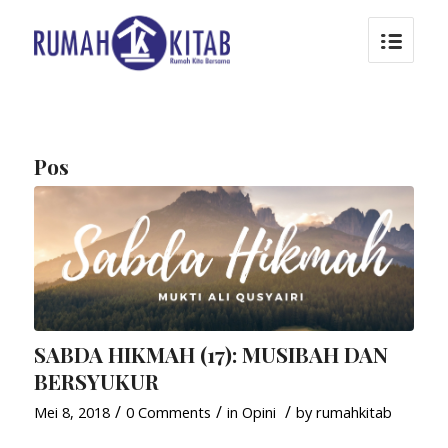
Pos
SABDA HIKMAH (17): MUSIBAH DAN
BERSYUKUR
/
/
/
Mei 8, 2018
0 Comments
in
Opini
by
rumahkitab