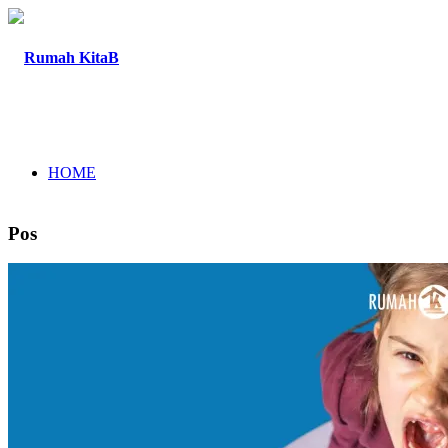
HOME
Pos
TENTANG
PROGRAM