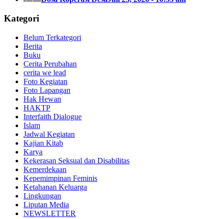
Kategori
Belum Terkategori
Berita
Buku
Cerita Perubahan
cerita we lead
Foto Kegiatan
Foto Lapangan
Hak Hewan
HAKTP
Interfaith Dialogue
Islam
Jadwal Kegiatan
Kajian Kitab
Karya
Kekerasan Seksual dan Disabilitas
Kemerdekaan
Kepemimpinan Feminis
Ketahanan Keluarga
Lingkungan
Liputan Media
NEWSLETTER