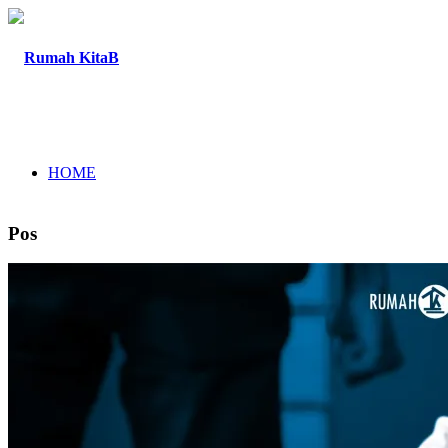
HOME
Pos
TENTANG
PROGRAM