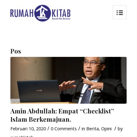
Pos
Amin Abdullah: Empat “Checklist”
Islam Berkemajuan.
/
/
/
Februari 10, 2020
0 Comments
in
Berita
,
Opini
by