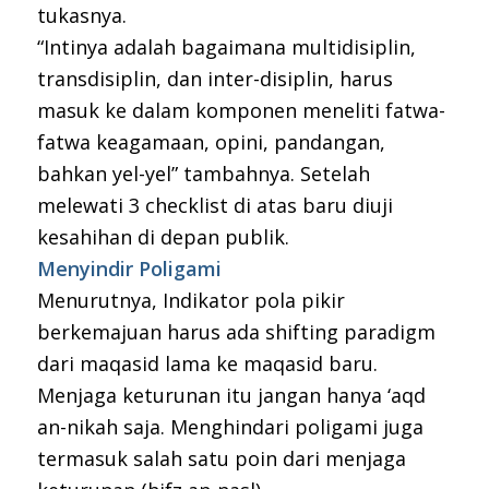
tukasnya.
“Intinya adalah bagaimana multidisiplin,
transdisiplin, dan inter-disiplin, harus
masuk ke dalam komponen meneliti fatwa-
fatwa keagamaan, opini, pandangan,
bahkan yel-yel” tambahnya. Setelah
melewati 3 checklist di atas baru diuji
kesahihan di depan publik.
Menyindir Poligami
Menurutnya, Indikator pola pikir
berkemajuan harus ada shifting paradigm
dari maqasid lama ke maqasid baru.
Menjaga keturunan itu jangan hanya ‘aqd
an-nikah saja. Menghindari poligami juga
termasuk salah satu poin dari menjaga