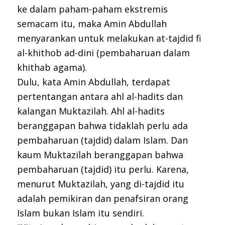
ke dalam paham-paham ekstremis
semacam itu, maka Amin Abdullah
menyarankan untuk melakukan at-tajdid fi
al-khithob ad-dini (pembaharuan dalam
khithab agama).
Dulu, kata Amin Abdullah, terdapat
pertentangan antara ahl al-hadits dan
kalangan Muktazilah. Ahl al-hadits
beranggapan bahwa tidaklah perlu ada
pembaharuan (tajdid) dalam Islam. Dan
kaum Muktazilah beranggapan bahwa
pembaharuan (tajdid) itu perlu. Karena,
menurut Muktazilah, yang di-tajdid itu
adalah pemikiran dan penafsiran orang
Islam bukan Islam itu sendiri.