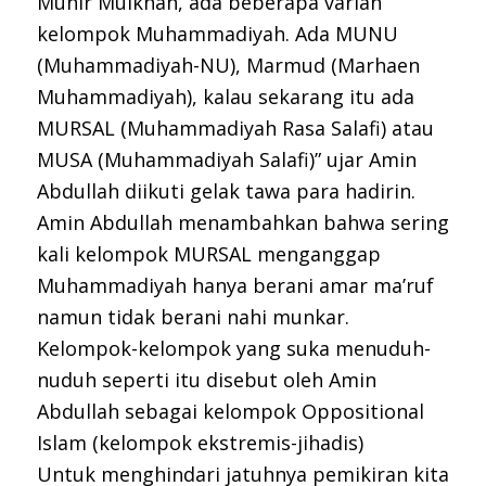
Munir Mulkhan, ada beberapa varian
kelompok Muhammadiyah. Ada MUNU
(Muhammadiyah-NU), Marmud (Marhaen
Muhammadiyah), kalau sekarang itu ada
MURSAL (Muhammadiyah Rasa Salafi) atau
MUSA (Muhammadiyah Salafi)” ujar Amin
Abdullah diikuti gelak tawa para hadirin.
Amin Abdullah menambahkan bahwa sering
kali kelompok MURSAL menganggap
Muhammadiyah hanya berani amar ma’ruf
namun tidak berani nahi munkar.
Kelompok-kelompok yang suka menuduh-
nuduh seperti itu disebut oleh Amin
Abdullah sebagai kelompok Oppositional
Islam (kelompok ekstremis-jihadis)
Untuk menghindari jatuhnya pemikiran kita