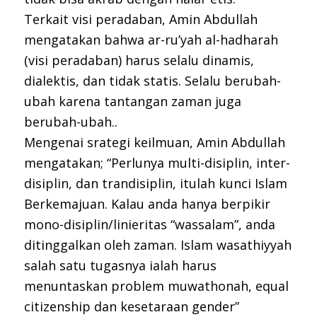
Terkait visi peradaban, Amin Abdullah
mengatakan bahwa ar-ru’yah al-hadharah
(visi peradaban) harus selalu dinamis,
dialektis, dan tidak statis. Selalu berubah-
ubah karena tantangan zaman juga
berubah-ubah..
Mengenai srategi keilmuan, Amin Abdullah
mengatakan; “Perlunya multi-disiplin, inter-
disiplin, dan trandisiplin, itulah kunci Islam
Berkemajuan. Kalau anda hanya berpikir
mono-disiplin/linieritas “wassalam”, anda
ditinggalkan oleh zaman. Islam wasathiyyah
salah satu tugasnya ialah harus
menuntaskan problem muwathonah, equal
citizenship dan kesetaraan gender”