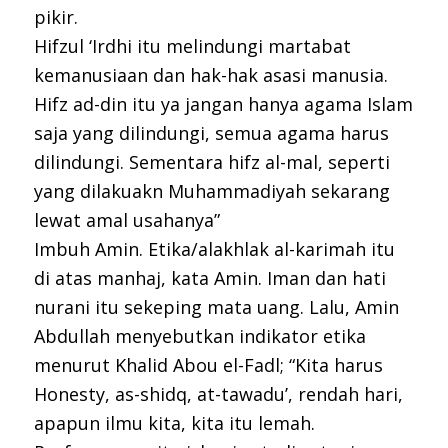
pikir.
Hifzul ‘Irdhi itu melindungi martabat
kemanusiaan dan hak-hak asasi manusia.
Hifz ad-din itu ya jangan hanya agama Islam
saja yang dilindungi, semua agama harus
dilindungi. Sementara hifz al-mal, seperti
yang dilakuakn Muhammadiyah sekarang
lewat amal usahanya”
Imbuh Amin. Etika/alakhlak al-karimah itu
di atas manhaj, kata Amin. Iman dan hati
nurani itu sekeping mata uang. Lalu, Amin
Abdullah menyebutkan indikator etika
menurut Khalid Abou el-Fadl; “Kita harus
Honesty, as-shidq, at-tawadu’, rendah hari,
apapun ilmu kita, kita itu lemah.