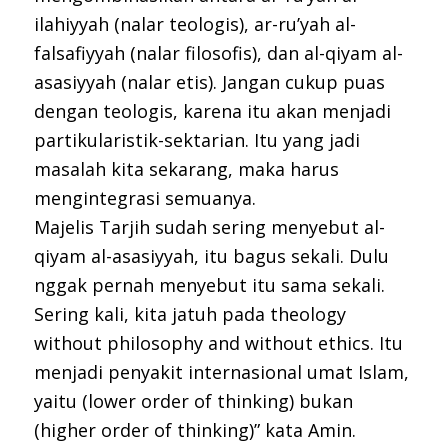
ilahiyyah (nalar teologis), ar-ru’yah al-
falsafiyyah (nalar filosofis), dan al-qiyam al-
asasiyyah (nalar etis). Jangan cukup puas
dengan teologis, karena itu akan menjadi
partikularistik-sektarian. Itu yang jadi
masalah kita sekarang, maka harus
mengintegrasi semuanya.
Majelis Tarjih sudah sering menyebut al-
qiyam al-asasiyyah, itu bagus sekali. Dulu
nggak pernah menyebut itu sama sekali.
Sering kali, kita jatuh pada theology
without philosophy and without ethics. Itu
menjadi penyakit internasional umat Islam,
yaitu (lower order of thinking) bukan
(higher order of thinking)” kata Amin.