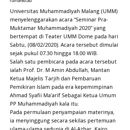
rumahkitab
Universitas Muhammadiyah Malang (UMM)
menyelenggarakan acara “Seminar Pra-
Muktamar Muhammadiyah 2020” yang
bertempat di Teater UMM Dome pada hari
Sabtu, (08/02/2020). Acara tersebut dimulai
sejak pukul 07.30 hingga 18.00 WIB.
Salah satu pembicara pada acara tersebut
ialah Prof. Dr. M Amin Abdullah, Mantan
Ketua Majelis Tarjih dan Pembaruan
Pemikiran Islam pada era kepemimpinan
Ahmad Syafii Ma’arif Sebagai Ketua Umum
PP Muhammadiyah kala itu.
Pada permulaan penyampaian materinya,
ia menyinggung secara sekilas pertemuan
ulama-ulama sedunia di Al-Azhar, Kairo,