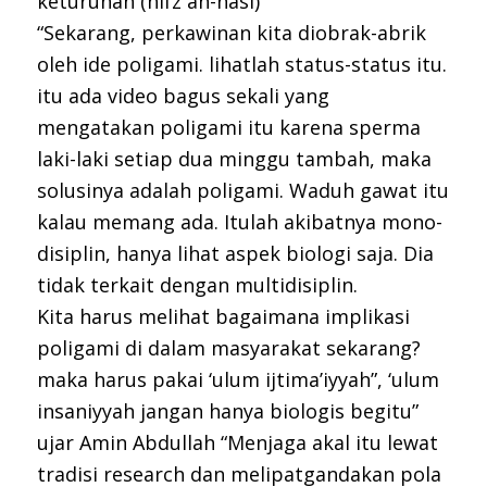
keturunan (hifz an-nasl)
“Sekarang, perkawinan kita diobrak-abrik
oleh ide poligami. lihatlah status-status itu.
itu ada video bagus sekali yang
mengatakan poligami itu karena sperma
laki-laki setiap dua minggu tambah, maka
solusinya adalah poligami. Waduh gawat itu
kalau memang ada. Itulah akibatnya mono-
disiplin, hanya lihat aspek biologi saja. Dia
tidak terkait dengan multidisiplin.
Kita harus melihat bagaimana implikasi
poligami di dalam masyarakat sekarang?
maka harus pakai ‘ulum ijtima’iyyah”, ‘ulum
insaniyyah jangan hanya biologis begitu”
ujar Amin Abdullah “Menjaga akal itu lewat
tradisi research dan melipatgandakan pola