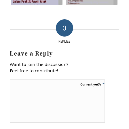
0
REPLIES
Leave a Reply
Want to join the discussion?
Feel free to contribute!
*
Current ye@r