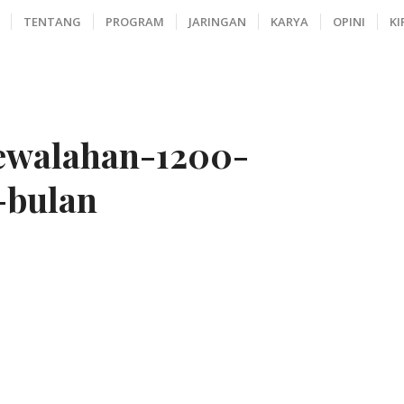
TENTANG
PROGRAM
JARINGAN
KARYA
OPINI
KI
ewalahan-1200-
-bulan