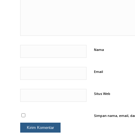
Nama
Email
Situs Web
Simpan nama, email, dan