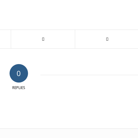
0
REPLIES