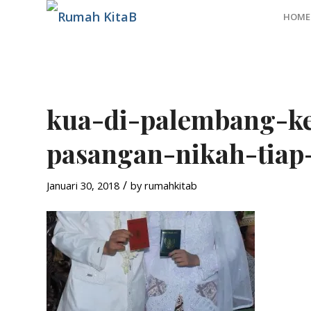
HOME
kua-di-palembang-k
pasangan-nikah-tiap
/
Januari 30, 2018
by
rumahkitab