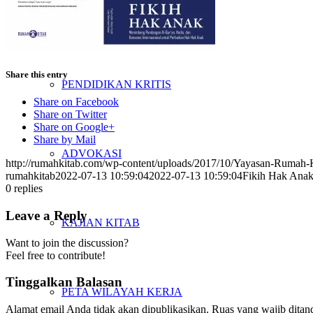
PENELITIAN
Share this entry
PENDIDIKAN KRITIS
Share on Facebook
Share on Twitter
Share on Google+
Share by Mail
ADVOKASI
http://rumahkitab.com/wp-content/uploads/2017/10/Yayasan-Rumah-
rumahkitab
2022-07-13 10:59:04
2022-07-13 10:59:04
Fikih Hak Ana
0
replies
Leave a Reply
KAJIAN KITAB
Want to join the discussion?
Feel free to contribute!
Tinggalkan Balasan
PETA WILAYAH KERJA
Alamat email Anda tidak akan dipublikasikan.
Ruas yang wajib ditan