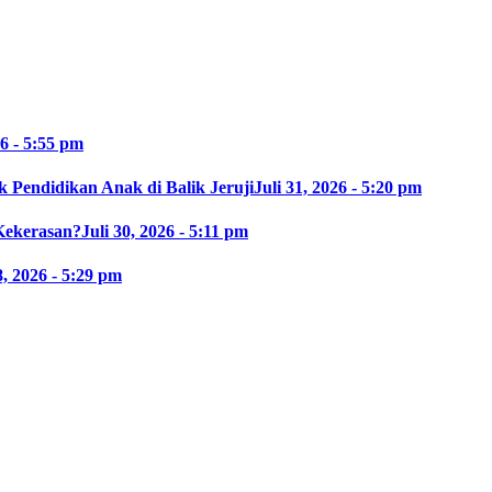
26 - 5:55 pm
 Pendidikan Anak di Balik Jeruji
Juli 31, 2026 - 5:20 pm
Kekerasan?
Juli 30, 2026 - 5:11 pm
8, 2026 - 5:29 pm