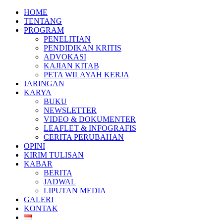
HOME
TENTANG
PROGRAM
PENELITIAN
PENDIDIKAN KRITIS
ADVOKASI
KAJIAN KITAB
PETA WILAYAH KERJA
JARINGAN
KARYA
BUKU
NEWSLETTER
VIDEO & DOKUMENTER
LEAFLET & INFOGRAFIS
CERITA PERUBAHAN
OPINI
KIRIM TULISAN
KABAR
BERITA
JADWAL
LIPUTAN MEDIA
GALERI
KONTAK