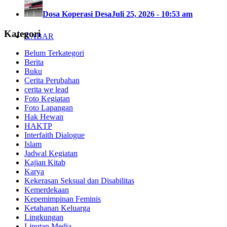
Dosa Koperasi Desa
Juli 25, 2026 - 10:53 am
Kategori
KABAR
Belum Terkategori
Berita
Buku
Cerita Perubahan
cerita we lead
Foto Kegiatan
Foto Lapangan
Hak Hewan
HAKTP
Interfaith Dialogue
Islam
Jadwal Kegiatan
Kajian Kitab
Karya
Kekerasan Seksual dan Disabilitas
Kemerdekaan
Kepemimpinan Feminis
Ketahanan Keluarga
Lingkungan
Liputan Media