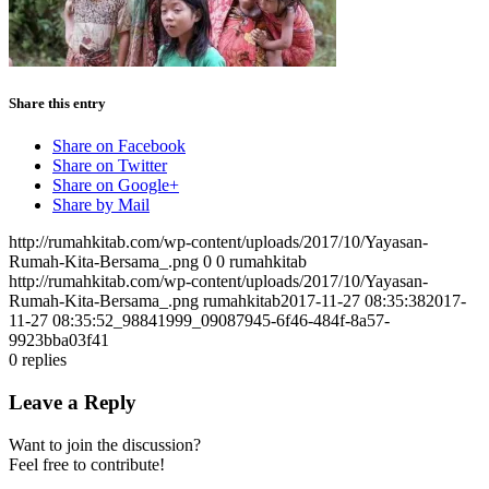
Share this entry
Share on Facebook
Share on Twitter
Share on Google+
Share by Mail
http://rumahkitab.com/wp-content/uploads/2017/10/Yayasan-
Rumah-Kita-Bersama_.png
0
0
rumahkitab
http://rumahkitab.com/wp-content/uploads/2017/10/Yayasan-
Rumah-Kita-Bersama_.png
rumahkitab
2017-11-27 08:35:38
2017-
11-27 08:35:52
_98841999_09087945-6f46-484f-8a57-
9923bba03f41
0
replies
Leave a Reply
Want to join the discussion?
Feel free to contribute!