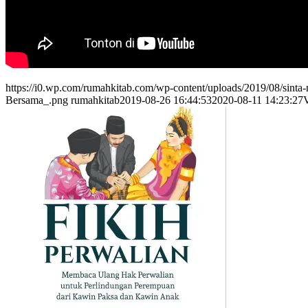
https://i0.wp.com/rumahkitab.com/wp-content/uploads/2019/08/sint
Bersama_.png
rumahkitab
2019-08-26 16:44:53
2020-08-11 14:23:27