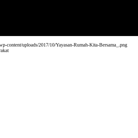
m/wp-content/uploads/2017/10/Yayasan-Rumah-Kita-Bersama_.png
akat