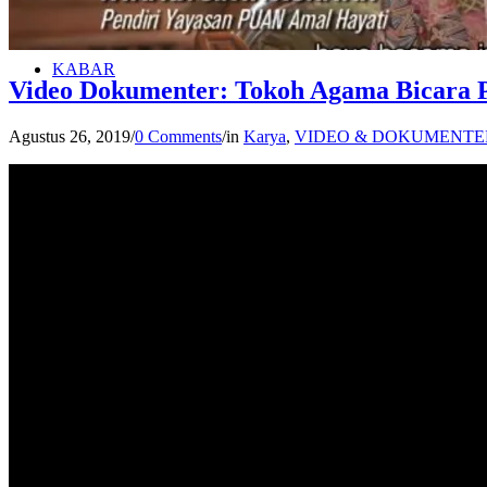
KABAR
Video Dokumenter: Tokoh Agama Bicara 
Agustus 26, 2019
/
0 Comments
/
in
Karya
,
VIDEO & DOKUMENTE
BERITA
JADWAL
LIPUTAN MEDIA