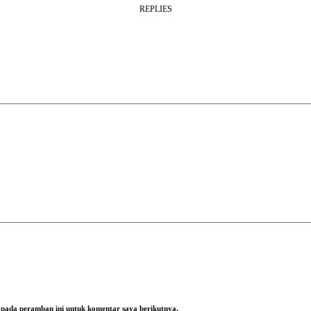
REPLIES
a pada peramban ini untuk komentar saya berikutnya.