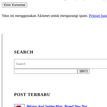
Situs ini menggunakan Akismet untuk mengurangi spam.
Pelajari ba
SEARCH
POST TERBARU
Belajar dari Spider-Man: Brand New Day