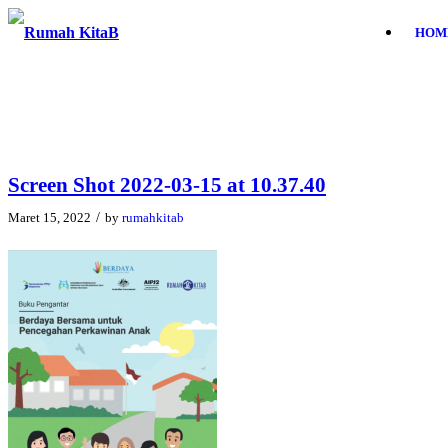
HOM
Screen Shot 2022-03-15 at 10.37.40
/
Maret 15, 2022
by
rumahkitab