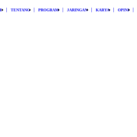
E
TENTANG
PROGRAM
JARINGAN
KARYA
OPINI