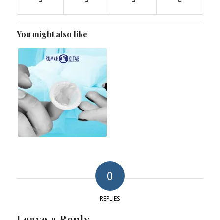
You might also like
0
REPLIES
Leave a Reply