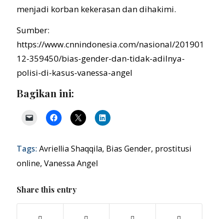
menjadi korban kekerasan dan dihakimi.
Sumber:
https://www.cnnindonesia.com/nasional/20190109
12-359450/bias-gender-dan-tidak-adilnya-
polisi-di-kasus-vanessa-angel
Bagikan ini:
Tags:
Avriellia Shaqqila
,
Bias Gender
,
prostitusi
online
,
Vanessa Angel
Share this entry