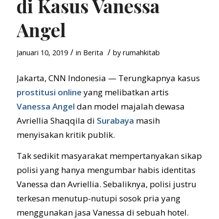
di Kasus Vanessa
Angel
/
/
Januari 10, 2019
in
Berita
by
rumahkitab
Jakarta, CNN Indonesia — Terungkapnya kasus
prostitusi online
yang melibatkan artis
Vanessa Angel
dan model majalah dewasa
Avriellia Shaqqila di
Surabaya
masih
menyisakan kritik publik.
Tak sedikit masyarakat mempertanyakan sikap
polisi yang hanya mengumbar habis identitas
Vanessa dan Avriellia. Sebaliknya, polisi justru
terkesan menutup-nutupi sosok pria yang
menggunakan jasa Vanessa di sebuah hotel.