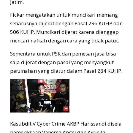
Jatim.
Fickar mengatakan untuk muncikari memang
seharusnya dijerat dengan Pasal 296 KUHP dan
506 KUHP. Muncikari dijerat karena dianggap
mencari nafkah dengan cara yang tidak patut.
Sementara untuk PSK dan pemesan jasa bisa
saja dijerat dengan pasal yang menyangkut
perzinahan yang diatur dalam Pasal 284 KUHP.
Kasubdit V Cyber Crime AKBP Harissandi disela
pemeriksaan Vanessa Angel dan Avriella