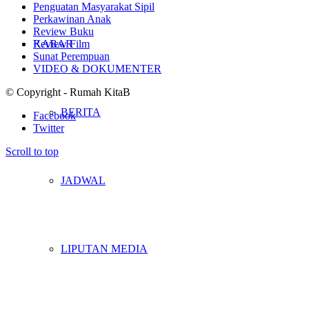
Penguatan Masyarakat Sipil
Perkawinan Anak
Review Buku
KABAR
Review Film
Sunat Perempuan
VIDEO & DOKUMENTER
© Copyright - Rumah KitaB
BERITA
Facebook
Twitter
Scroll to top
JADWAL
LIPUTAN MEDIA