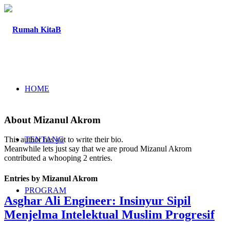
HOME
About
Mizanul Akrom
TENTANG
This author has yet to write their bio.
Meanwhile lets just say that we are proud
Mizanul Akrom
contributed a whooping 2 entries.
Entries by Mizanul Akrom
PROGRAM
Asghar Ali Engineer: Insinyur Sipil
Menjelma Intelektual Muslim Progresif