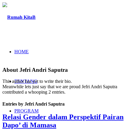
HOME
About
Jefri Andri Saputra
TENTANG
This author has yet to write their bio.
Meanwhile lets just say that we are proud
Jefri Andri Saputra
contributed a whooping 2 entries.
Entries by Jefri Andri Saputra
PROGRAM
Relasi Gender dalam Perspektif Pairan
Dapo’ di Mamasa