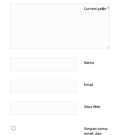
*
Current ye@r
Nama
Email
Situs Web
Simpan nama,
email, dan