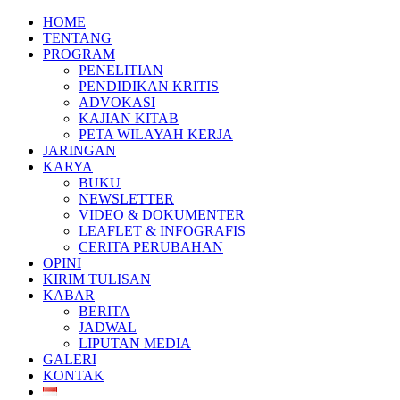
HOME
TENTANG
PROGRAM
PENELITIAN
PENDIDIKAN KRITIS
ADVOKASI
KAJIAN KITAB
PETA WILAYAH KERJA
JARINGAN
KARYA
BUKU
NEWSLETTER
VIDEO & DOKUMENTER
LEAFLET & INFOGRAFIS
CERITA PERUBAHAN
OPINI
KIRIM TULISAN
KABAR
BERITA
JADWAL
LIPUTAN MEDIA
GALERI
KONTAK