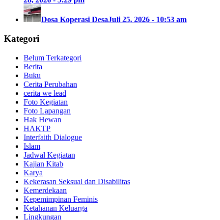
Dosa Koperasi Desa
Juli 25, 2026 - 10:53 am
Kategori
Belum Terkategori
Berita
Buku
Cerita Perubahan
cerita we lead
Foto Kegiatan
Foto Lapangan
Hak Hewan
HAKTP
Interfaith Dialogue
Islam
Jadwal Kegiatan
Kajian Kitab
Karya
Kekerasan Seksual dan Disabilitas
Kemerdekaan
Kepemimpinan Feminis
Ketahanan Keluarga
Lingkungan