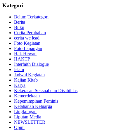
Kategori
Belum Terkategori
Berita
Buku
Cerita Perubahan
cerita we lead
Foto Kegiatan
Foto Lapangan
Hak Hewan
HAKTP
Interfaith Dialogue
Islam
Jadwal Kegiatan
Kajian Kitab
Karya
Kekerasan Seksual dan Disabilitas
Kemerdekaan
Kepemimpinan Feminis
Ketahanan Keluarga
Lingkungan
Liputan Media
NEWSLETTER
Opini