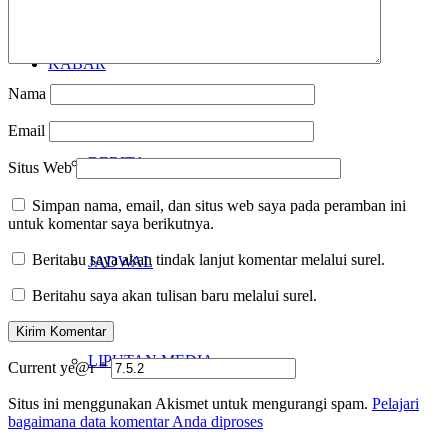
KABAR
Nama
Email
BERITA
Situs Web
Simpan nama, email, dan situs web saya pada peramban ini
untuk komentar saya berikutnya.
Beritahu saya akan tindak lanjut komentar melalui surel.
JADWAL
Beritahu saya akan tulisan baru melalui surel.
LIPUTAN MEDIA
Current ye@r
*
Situs ini menggunakan Akismet untuk mengurangi spam.
Pelajari
bagaimana data komentar Anda diproses