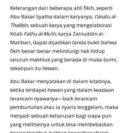
Keterangan dari beberapa ahli fikih, seperti
Abu Bakar Syatha dalam karyanya,
I’anatu al-
Thalibin
, sebuah karya yang mengelaborasi
Kitab
Fathu al-Mu’in,
karya Zainuddin al-
Malibari, dapat dijadikan tanda bukti bahwa
fikih benar-benar melindungi hak hidup
seluruh makhluk yang berada di muka bumi,
sekalipun itu hewan.
Abu Bakar menyatakan di dalam kitabnya,
ketika terdapat hewan yang dalam keadaan
terancam nyawanya—baik terancam
pembunuhan atau ia nyaris tenggelam, maka
menjadi sebuah keharusan bagi siapa pun
yang melihatnya untuk bisa membebaskan
hewan tersebut, bahkan kewajiban shalat