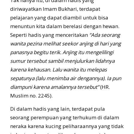
Tak hanya itu, di dalam hadis yang
diriwayatkan Imam Bukhari, terdapat
pelajaran yang dapat diambil untuk bisa
menuntun kita dalam berelasi dengan hewan.
Seperti hadis yang menceritakan
“Ada seorang
wanita pezina melihat seekor anjing di hari yang
panasnya begitu terik. Anjing itu mengelilingi
sumur tersebut sambil menjulurkan lidahnya
karena kehausan. Lalu wanita itu melepas
sepatunya (lalu menimba air dengannya). Ia pun
diampuni karena amalannya tersebut”
(HR.
Muslim no. 2245).
Di dalam hadis yang lain, terdapat pula
seorang perempuan yang terhukum di dalam
neraka karena kucing peliharaannya yang tidak