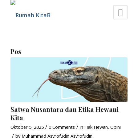
Pos
Satwa Nusantara dan Etika Hewani
Kita
/
/
Oktober 5, 2025
0 Comments
in
Hak Hewan
,
Opini
/
by
Muhammad Asyrofudin Asyrofudin