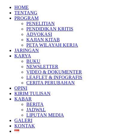
HOME
TENTANG
PROGRAM
PENELITIAN
PENDIDIKAN KRITIS
ADVOKASI
KAJIAN KITAB
PETA WILAYAH KERJA
JARINGAN
KARYA
BUKU
NEWSLETTER
VIDEO & DOKUMENTER
LEAFLET & INFOGRAFIS
CERITA PERUBAHAN
OPINI
KIRIM TULISAN
KABAR
BERITA
JADWAL
LIPUTAN MEDIA
GALERI
KONTAK