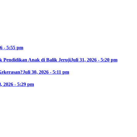
26 - 5:55 pm
 Pendidikan Anak di Balik Jeruji
Juli 31, 2026 - 5:20 pm
Kekerasan?
Juli 30, 2026 - 5:11 pm
8, 2026 - 5:29 pm