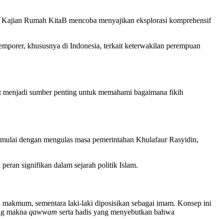
im Kajian Rumah KitaB mencoba menyajikan eksplorasi komprehensif
mporer, khususnya di Indonesia, terkait keterwakilan perempuan
pat menjadi sumber penting untuk memahami bagaimana fikih
imulai dengan mengulas masa pemerintahan Khulafaur Rasyidin,
ran signifikan dalam sejarah politik Islam.
akmum, sementara laki-laki diposisikan sebagai imam. Konsep ini
ung makna
qawwam
serta hadis yang menyebutkan bahwa