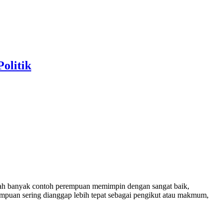
olitik
lah banyak contoh perempuan memimpin dengan sangat baik,
empuan sering dianggap lebih tepat sebagai pengikut atau makmum,