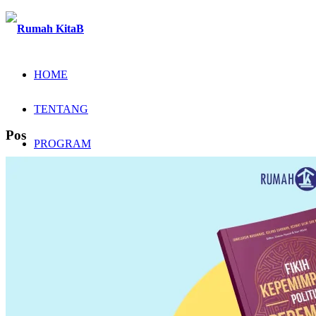
HOME
TENTANG
Pos
PROGRAM