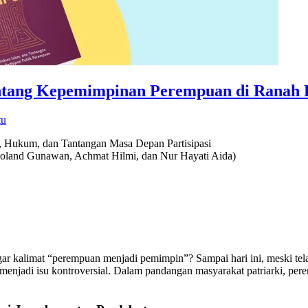
entang Kepemimpinan Perempuan di Ranah P
tu
h, Hukum, dan Tantangan Masa Depan Partisipasi
land Gunawan, Achmat Hilmi, dan Nur Hayati Aida)
r kalimat “perempuan menjadi pemimpin”? Sampai hari ini, meski te
enjadi isu kontroversial. Dalam pandangan masyarakat patriarki, per