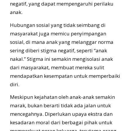
negatif, yang dapat mempengaruhi perilaku
anak.
Hubungan sosial yang tidak seimbang di
masyarakat juga memicu penyimpangan
sosial, di mana anak yang melanggar norma
sering diberi stigma negatif, seperti “anak
nakal.” Stigma ini semakin mengisolasi anak
dari masyarakat, membuat mereka sulit
mendapatkan kesempatan untuk memperbaiki
diri.
Meskipun kejahatan oleh anak-anak semakin
marak, bukan berarti tidak ada jalan untuk
mencegahnya. Diperlukan upaya ekstra dan
kesadaran moral dari berbagai pihak untuk
memperkuat peran keluarga, terutama orang