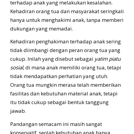
terhadap anak yang melakukan kesalahan.
Kehadiran orang tua dan masyarakat seringkali
hanya untuk menghakimi anak, tanpa memberi
dukungan yang memadai.
Kehadiran penghakiman terhadap anak sering
tidak diimbangi dengan peran orang tua yang
cukup. Inilah yang disebut sebagai
yatim piatu
sosial
, di mana anak memiliki orang tua, tetapi
tidak mendapatkan perhatian yang utuh.
Orang tua mungkin merasa telah memberikan
fasilitas dan kebutuhan material anak, tetapi
itu tidak cukup sebagai bentuk tanggung
jawab.
Pandangan semacam ini masih sangat
konservatif, seolah kebutuhan anak hanya