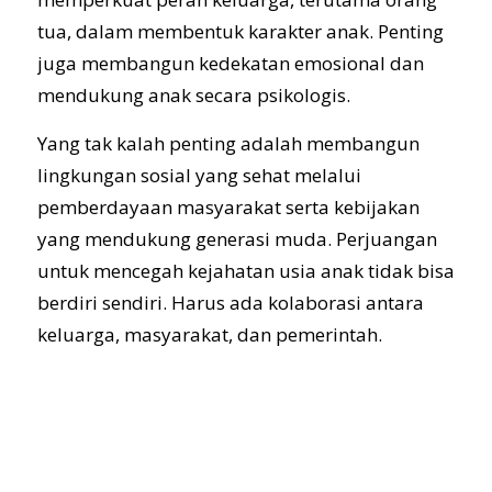
tua, dalam membentuk karakter anak. Penting
juga membangun kedekatan emosional dan
mendukung anak secara psikologis.
Yang tak kalah penting adalah membangun
lingkungan sosial yang sehat melalui
pemberdayaan masyarakat serta kebijakan
yang mendukung generasi muda. Perjuangan
untuk mencegah kejahatan usia anak tidak bisa
berdiri sendiri. Harus ada kolaborasi antara
keluarga, masyarakat, dan pemerintah.