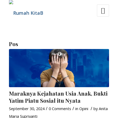
Pos
Maraknya Kejahatan Usia Anak, Bukti
Yatim Piatu Sosial itu Nyata
/
/
/
September 30, 2024
0 Comments
in
Opini
by
Anita
Maria Supriyanti