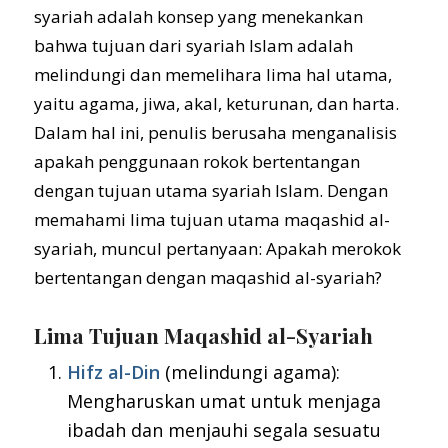
syariah adalah konsep yang menekankan
bahwa tujuan dari syariah Islam adalah
melindungi dan memelihara lima hal utama,
yaitu agama, jiwa, akal, keturunan, dan harta.
Dalam hal ini, penulis berusaha menganalisis
apakah penggunaan rokok bertentangan
dengan tujuan utama syariah Islam. Dengan
memahami lima tujuan utama maqashid al-
syariah, muncul pertanyaan: Apakah merokok
bertentangan dengan maqashid al-syariah?
Lima Tujuan Maqashid al-Syariah
Hifz al-Din
(melindungi agama):
Mengharuskan umat untuk menjaga
ibadah dan menjauhi segala sesuatu