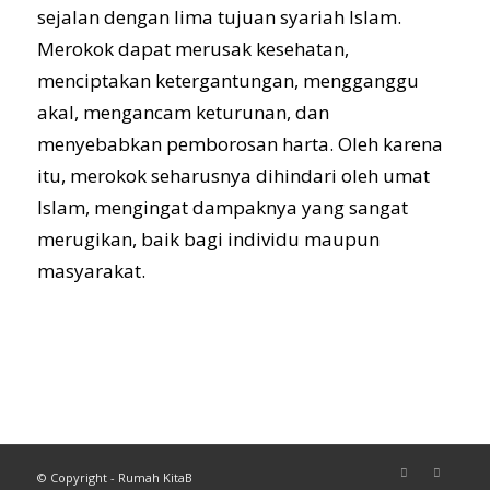
sejalan dengan lima tujuan syariah Islam.
Merokok dapat merusak kesehatan,
menciptakan ketergantungan, mengganggu
akal, mengancam keturunan, dan
menyebabkan pemborosan harta. Oleh karena
itu, merokok seharusnya dihindari oleh umat
Islam, mengingat dampaknya yang sangat
merugikan, baik bagi individu maupun
masyarakat.
© Copyright - Rumah KitaB