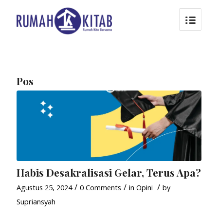
Pos
Habis Desakralisasi Gelar, Terus Apa?
/
/
/
Agustus 25, 2024
0 Comments
in
Opini
by
Supriansyah