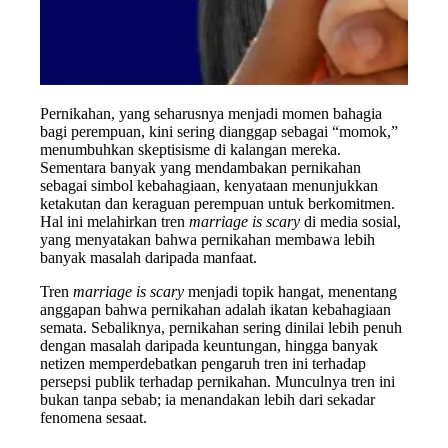
Pernikahan, yang seharusnya menjadi momen bahagia
bagi perempuan, kini sering dianggap sebagai “momok,”
menumbuhkan skeptisisme di kalangan mereka.
Sementara banyak yang mendambakan pernikahan
sebagai simbol kebahagiaan, kenyataan menunjukkan
ketakutan dan keraguan perempuan untuk berkomitmen.
Hal ini melahirkan tren
marriage is scary
di media sosial,
yang menyatakan bahwa pernikahan membawa lebih
banyak masalah daripada manfaat.
Tren
marriage is scary
menjadi topik hangat, menentang
anggapan bahwa pernikahan adalah ikatan kebahagiaan
semata. Sebaliknya, pernikahan sering dinilai lebih penuh
dengan masalah daripada keuntungan, hingga banyak
netizen memperdebatkan pengaruh tren ini terhadap
persepsi publik terhadap pernikahan. Munculnya tren ini
bukan tanpa sebab; ia menandakan lebih dari sekadar
fenomena sesaat.